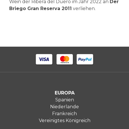
Wein der Ribera del Duero im Jahr 2022 an
Der
Briego Gran Reserva 2011
verliehen.
EUROPA
Spanien
Niederlande
Frankreich
Vereinigtes Königreich