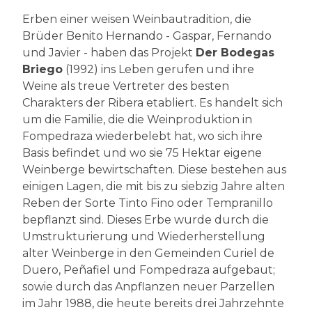
Erben einer weisen Weinbautradition, die
Brüder Benito Hernando - Gaspar, Fernando
und Javier - haben das Projekt
Der Bodegas
Briego
(1992) ins Leben gerufen und ihre
Weine als treue Vertreter des besten
Charakters der Ribera etabliert. Es handelt sich
um die Familie, die die Weinproduktion in
Fompedraza wiederbelebt hat, wo sich ihre
Basis befindet und wo sie 75 Hektar eigene
Weinberge bewirtschaften. Diese bestehen aus
einigen Lagen, die mit bis zu siebzig Jahre alten
Reben der Sorte Tinto Fino oder Tempranillo
bepflanzt sind. Dieses Erbe wurde durch die
Umstrukturierung und Wiederherstellung
alter Weinberge in den Gemeinden Curiel de
Duero, Peñafiel und Fompedraza aufgebaut;
sowie durch das Anpflanzen neuer Parzellen
im Jahr 1988, die heute bereits drei Jahrzehnte