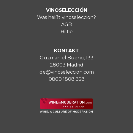
VINOSELECCIÓN
Was heißt vinoseleccion?
AGB
Hilfie
KONTAKT
Guzman el Bueno, 133
28003 Madrid
de@vinoseleccion.com
0800 1808 358