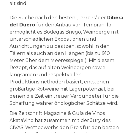
alt sind.
Die Suche nach den besten ‚Terroirs‘ der
Ribera
del Duero
für den Anbau von Tempranillo
ermöglicht es Bodegas Briego, Weinberge mit
unterschiedlichen Expositionen und
Ausrichtungen zu besitzen, sowohl in den
Tälern als auch an den Hängen (bis zu 910
Meter über dem Meeresspiegel). Mit diesem
Rezept, das auf alten Weinbergen sowie
langsamen und respektvollen
Produktionsmethoden basiert, entstehen
großartige Rotweine mit Lagerpotenzial, bei
denen die Zeit ein treuer Verbündeter für die
Schaffung wahrer önologischer Schätze wird.
Die Zeitschrift Magazine & Guía de Vinos
AkataVino hat zusammen mit der Jury des
CIVAS-Wettbewerbs den Preis für den besten