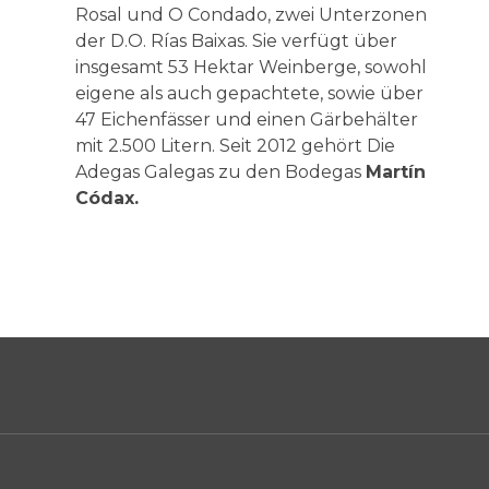
Rosal und O Condado, zwei Unterzonen
der D.O. Rías Baixas. Sie verfügt über
insgesamt 53 Hektar Weinberge, sowohl
eigene als auch gepachtete, sowie über
47 Eichenfässer und einen Gärbehälter
mit 2.500 Litern. Seit 2012 gehört Die
Adegas Galegas zu den Bodegas
Martín
Códax.