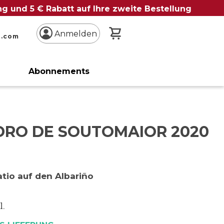
ung und 5 € Rabatt auf Ihre zweite Bestellung
Mein Warenkorb
Anmelden
n.com
Abonnements
EDRO DE SOUTOMAIOR 2020
atio auf den Albariño
l.