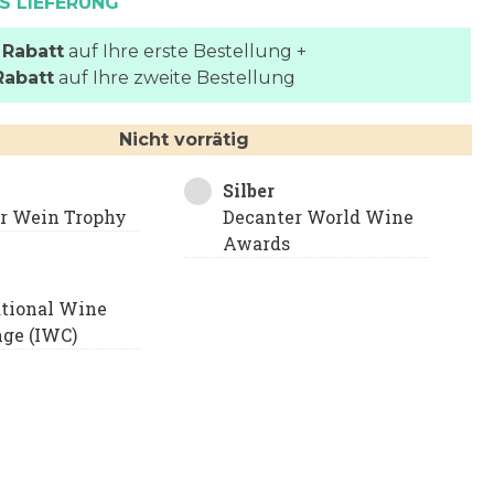
S LIEFERUNG
 Rabatt
auf Ihre erste Bestellung +
Rabatt
auf Ihre zweite Bestellung
Nicht vorrätig
Silber
er Wein Trophy
Decanter World Wine
Awards
ational Wine
nge (IWC)