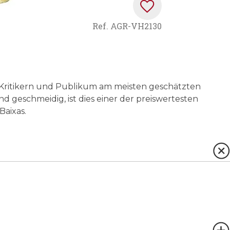
Ref.
AGR-VH2130
n Kritikern und Publikum am meisten geschätzten
d geschmeidig, ist dies einer der preiswertesten
aixas.