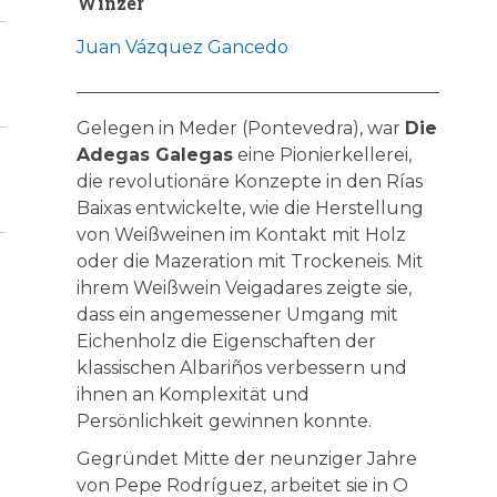
Winzer
Juan Vázquez Gancedo
Gelegen in Meder (Pontevedra), war
Die
Adegas Galegas
eine Pionierkellerei,
die revolutionäre Konzepte in den Rías
Baixas entwickelte, wie die Herstellung
von Weißweinen im Kontakt mit Holz
oder die Mazeration mit Trockeneis. Mit
ihrem Weißwein Veigadares zeigte sie,
dass ein angemessener Umgang mit
Eichenholz die Eigenschaften der
klassischen Albariños verbessern und
ihnen an Komplexität und
Persönlichkeit gewinnen konnte.
Gegründet Mitte der neunziger Jahre
von Pepe Rodríguez, arbeitet sie in O