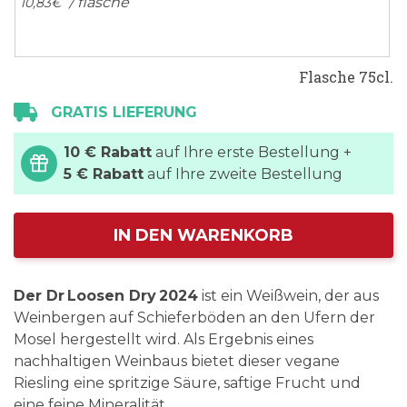
/ flasche
10,
83
€
Flasche 75cl.
GRATIS LIEFERUNG
10 € Rabatt
auf Ihre erste Bestellung +
5 € Rabatt
auf Ihre zweite Bestellung
IN DEN WARENKORB
Der Dr Loosen Dry 2024
ist ein Weißwein, der aus
Weinbergen auf Schieferböden an den Ufern der
Mosel hergestellt wird. Als Ergebnis eines
nachhaltigen Weinbaus bietet dieser vegane
Riesling eine spritzige Säure, saftige Frucht und
eine feine Mineralität.