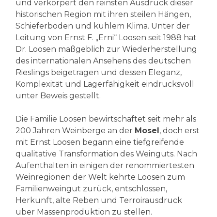
und verkörpert den reinsten Ausdruck dieser
historischen Region mit ihren steilen Hängen,
Schieferböden und kühlem Klima. Unter der
Leitung von Ernst F. „Erni“ Loosen seit 1988 hat
Dr. Loosen maßgeblich zur Wiederherstellung
des internationalen Ansehens des deutschen
Rieslings beigetragen und dessen Eleganz,
Komplexität und Lagerfähigkeit eindrucksvoll
unter Beweis gestellt.
Die Familie Loosen bewirtschaftet seit mehr als
200 Jahren Weinberge an der
Mosel
, doch erst
mit Ernst Loosen begann eine tiefgreifende
qualitative Transformation des Weinguts. Nach
Aufenthalten in einigen der renommiertesten
Weinregionen der Welt kehrte Loosen zum
Familienweingut zurück, entschlossen,
Herkunft, alte Reben und Terroirausdruck
über Massenproduktion zu stellen.