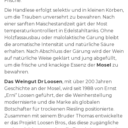
Frische.
Die Handlese erfolgt selektiv und in kleinen Körben,
um die Trauben unversehrt zu bewahren. Nach
einer sanften Maischestandzeit gärt der Most
temperaturkontrolliert in Edelstahltanks. Ohne
Holzfassausbau oder malolaktische Gärung bleibt
die aromatische Intensität und natürliche Säure
erhalten. Nach Abschluss der Gärung wird der Wein
auf natürliche Weise geklärt und jung abgefüllt,
um die frische und knackige Essenz der
Mosel
zu
bewahren.
Das Weingut Dr Loosen
, mit über 200 Jahren
Geschichte an der Mosel, wird seit 1988 von Ernst
„Erni“ Loosen geführt, der die Weinherstellung
modernisierte und die Marke als globalen
Botschafter für trockenen Riesling positionierte.
Zusammen mit seinem Bruder Thomas entwickelte
er das Projekt Loosen Bros., das diese zugängliche