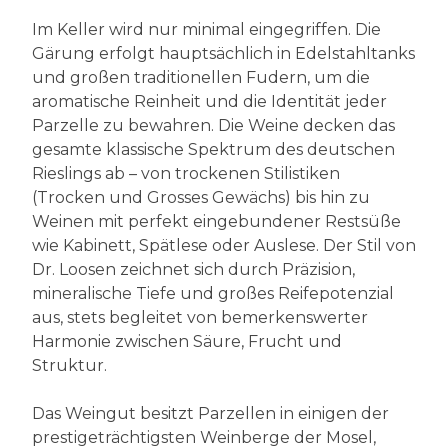
Im Keller wird nur minimal eingegriffen. Die
Gärung erfolgt hauptsächlich in Edelstahltanks
und großen traditionellen Fudern, um die
aromatische Reinheit und die Identität jeder
Parzelle zu bewahren. Die Weine decken das
gesamte klassische Spektrum des deutschen
Rieslings ab – von trockenen Stilistiken
(Trocken und Grosses Gewächs) bis hin zu
Weinen mit perfekt eingebundener Restsüße
wie Kabinett, Spätlese oder Auslese. Der Stil von
Dr. Loosen zeichnet sich durch Präzision,
mineralische Tiefe und großes Reifepotenzial
aus, stets begleitet von bemerkenswerter
Harmonie zwischen Säure, Frucht und
Struktur.
Das Weingut besitzt Parzellen in einigen der
prestigeträchtigsten Weinberge der Mosel,