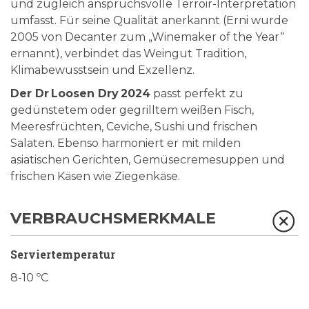
und zugleich anspruchsvolle Terroir-Interpretation
umfasst. Für seine Qualität anerkannt (Erni wurde
2005 von Decanter zum „Winemaker of the Year“
ernannt), verbindet das Weingut Tradition,
Klimabewusstsein und Exzellenz.
Der Dr Loosen Dry 2024
passt perfekt zu
gedünstetem oder gegrilltem weißen Fisch,
Meeresfrüchten, Ceviche, Sushi und frischen
Salaten. Ebenso harmoniert er mit milden
asiatischen Gerichten, Gemüsecremesuppen und
frischen Käsen wie Ziegenkäse.
VERBRAUCHSMERKMALE
Serviertemperatur
8-10 ºC