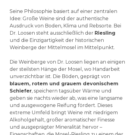
Seine Philosophie basiert auf einer zentralen
Idee: Große Weine sind der authentische
Ausdruck von Boden, Klima und Rebsorte. Bei
Dr. Loosen steht ausschließlich der
Riesling
und die Einzigartigkeit der historischen
Weinberge der Mittelmosel im Mittelpunkt.
Die Weinberge von Dr. Loosen liegen an einigen
der steilsten Hänge der Mosel, wo Handarbeit
unverzichtbar ist. Die Böden, geprägt von
blauem, rotem und grauem devonischem
Schiefer
, speichern tagsüber Wärme und
geben sie nachts wieder ab, was eine langsame
und ausgewogene Reifung fördert. Dieses
extreme Umfeld bringt Weine mit niedrigem
Alkoholgehalt, großer aromatischer Finesse
und ausgeprägter Mineralität hervor –
Eigenschaften, die Mosel-Riesling zu einem der