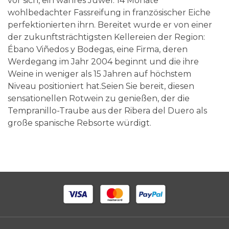
vor sich, ein wahres Juwel. 14 Monate
wohlbedachter Fassreifung in französischer Eiche
perfektionierten ihrn. Bereitet wurde er von einer
der zukunftsträchtigsten Kellereien der Region:
Ébano Viñedos y Bodegas, eine Firma, deren
Werdegang im Jahr 2004 beginnt und die ihre
Weine in weniger als 15 Jahren auf höchstem
Niveau positioniert hat.Seien Sie bereit, diesen
sensationellen Rotwein zu genießen, der die
Tempranillo-Traube aus der Ribera del Duero als
große spanische Rebsorte würdigt.