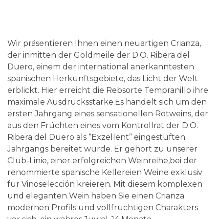
Wir präsentieren Ihnen einen neuartigen Crianza,
der inmitten der Goldmeile der D.O. Ribera del
Duero, einem der international anerkanntesten
spanischen Herkunftsgebiete, das Licht der Welt
erblickt. Hier erreicht die Rebsorte Tempranillo ihre
maximale Ausdrucksstärke.Es handelt sich um den
ersten Jahrgang eines sensationellen Rotweins, der
aus den Früchten eines vom Kontrollrat der D.O.
Ribera del Duero als “Exzellent” eingestuften
Jahrgangs bereitet wurde. Er gehört zu unserer
Club-Linie, einer erfolgreichen Weinreihe,bei der
renommierte spanische Kellereien Weine exklusiv
für Vinoselección kreieren. Mit diesem komplexen
und eleganten Wein haben Sie einen Crianza
modernen Profils und vollfruchtigen Charakters