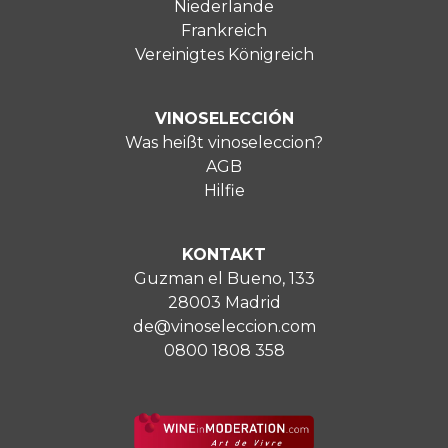
Niederlande
Frankreich
Vereinigtes Königreich
VINOSELECCIÓN
Was heißt vinoseleccion?
AGB
Hilfie
KONTAKT
Guzman el Bueno, 133
28003 Madrid
de@vinoseleccion.com
0800 1808 358