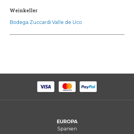
Weinkeller
Bodega Zuccardi Valle de Uco
EUROPA
Spanien