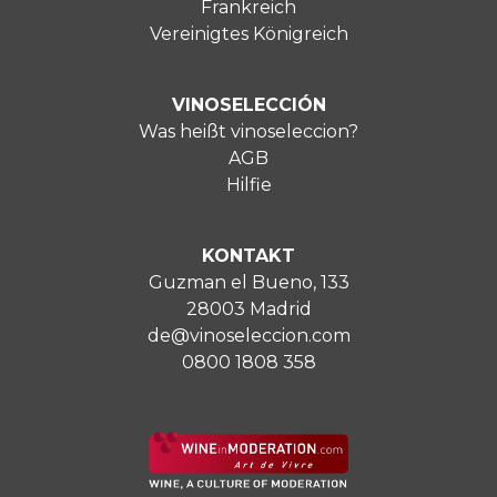
Frankreich
Vereinigtes Königreich
VINOSELECCIÓN
Was heißt vinoseleccion?
AGB
Hilfie
KONTAKT
Guzman el Bueno, 133
28003 Madrid
de@vinoseleccion.com
0800 1808 358