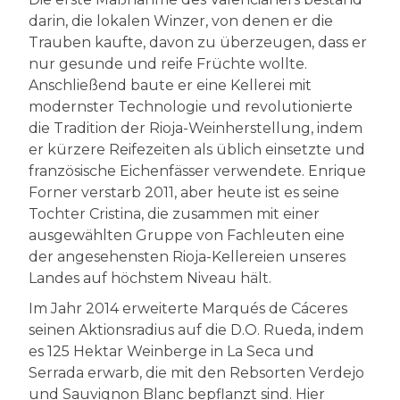
darin, die lokalen Winzer, von denen er die
Trauben kaufte, davon zu überzeugen, dass er
nur gesunde und reife Früchte wollte.
Anschließend baute er eine Kellerei mit
modernster Technologie und revolutionierte
die Tradition der Rioja-Weinherstellung, indem
er kürzere Reifezeiten als üblich einsetzte und
französische Eichenfässer verwendete. Enrique
Forner verstarb 2011, aber heute ist es seine
Tochter Cristina, die zusammen mit einer
ausgewählten Gruppe von Fachleuten eine
der angesehensten Rioja-Kellereien unseres
Landes auf höchstem Niveau hält.
Im Jahr 2014 erweiterte Marqués de Cáceres
seinen Aktionsradius auf die D.O. Rueda, indem
es 125 Hektar Weinberge in La Seca und
Serrada erwarb, die mit den Rebsorten Verdejo
und Sauvignon Blanc bepflanzt sind. Hier