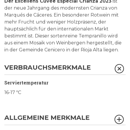
Der Excellens Cuvée Especial Crianza 2023
ist
der neue Jahrgang des modernsten Crianza von
Marqués de Cáceres. Ein besonderer Rotwein mit
mehr Frucht und weniger Holzpräsenz, der
hauptsächlich für den internationalen Markt
bestimmt ist. Dieser sortenreine Tempranillo wird
aus einem Mosaik von Weinbergen hergestellt, die
in der Gemeinde Cenicero in der Rioja Alta liegen.
VERBRAUCHSMERKMALE
Serviertemperatur
16-17 ºC
ALLGEMEINE MERKMALE