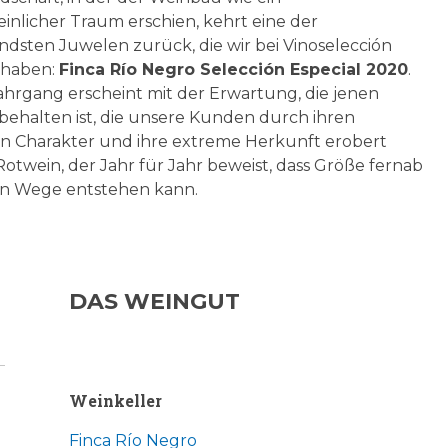
nlicher Traum erschien, kehrt eine der
dsten Juwelen zurück, die wir bei Vinoselección
 haben:
Finca Río Negro Selección Especial 2020
.
hrgang erscheint mit der Erwartung, die jenen
ehalten ist, die unsere Kunden durch ihren
en Charakter und ihre extreme Herkunft erobert
Rotwein, der Jahr für Jahr beweist, dass Größe fernab
en Wege entstehen kann.
DAS WEINGUT
Weinkeller
Finca Río Negro