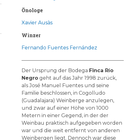
Önologe
Xavier Ausàs
Winzer
Fernando Fuentes Fernández
Der Ursprung der Bodega
Finca Río
Negro
geht auf das Jahr 1998 zurück,
als José Manuel Fuentes und seine
Familie beschlossen, in Cogolludo
(Guadalajara) Weinberge anzulegen,
und zwar auf einer Höhe von 1000
Metern in einer Gegend, in der der
Weinbau praktisch aufgegeben worden
war und die weit entfernt von anderen
Weinbergen liegt. Dennoch war diese