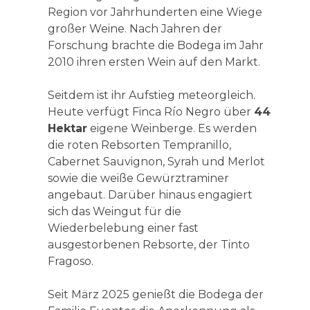
Region vor Jahrhunderten eine Wiege
großer Weine. Nach Jahren der
Forschung brachte die Bodega im Jahr
2010 ihren ersten Wein auf den Markt.
Seitdem ist ihr Aufstieg meteorgleich.
Heute verfügt Finca Río Negro über
44
Hektar
eigene Weinberge. Es werden
die roten Rebsorten Tempranillo,
Cabernet Sauvignon, Syrah und Merlot
sowie die weiße Gewürztraminer
angebaut. Darüber hinaus engagiert
sich das Weingut für die
Wiederbelebung einer fast
ausgestorbenen Rebsorte, der Tinto
Fragoso.
Seit März 2025 genießt die Bodega der