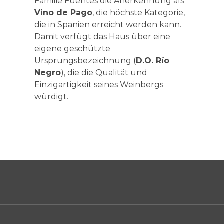
Familie Fuentes die Anerkennung als
Vino de Pago
, die höchste Kategorie,
die in Spanien erreicht werden kann.
Damit verfügt das Haus über eine
eigene geschützte
Ursprungsbezeichnung (
D.O. Río
Negro
), die die Qualität und
Einzigartigkeit seines Weinbergs
würdigt.