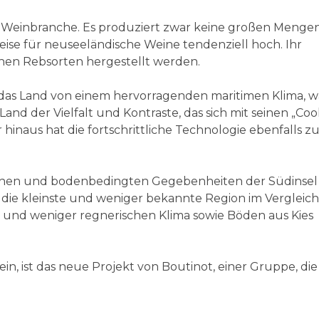
r Weinbranche. Es produziert zwar keine großen Mengen
reise für neuseeländische Weine tendenziell hoch. Ihr
chen Rebsorten hergestellt werden.
 das Land von einem hervorragenden maritimen Klima, w
 Land der Vielfalt und Kontraste, das sich mit seinen „Coo
naus hat die fortschrittliche Technologie ebenfalls zu
tischen und bodenbedingten Gegebenheiten der Südinsel
 die kleinste und weniger bekannte Region im Vergleich
 und weniger regnerischen Klima sowie Böden aus Kies
, ist das neue Projekt von Boutinot, einer Gruppe, die 