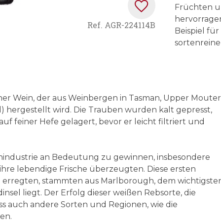
Früchten un
hervorragen
Ref.
AGR-224114B
Beispiel fü
sortenreine
einer Wein, der aus Weinbergen in Tasman, Upper Moute
 hergestellt wird. Die Trauben wurden kalt gepresst,
feiner Hefe gelagert, bevor er leicht filtriert und
nindustrie an Bedeutung zu gewinnen, insbesondere
ihre lebendige Frische überzeugten. Diese ersten
t erregten, stammten aus Marlborough, dem wichtigste
sel liegt. Der Erfolg dieser weißen Rebsorte, die
ss auch andere Sorten und Regionen, wie die
en.