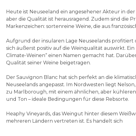
Heute ist Neuseeland ein angesehener Akteur in de
aber die Qualität ist herausragend. Zudem sind die P
Markenzeichen: sortenreine Weine, die aus französis
Aufgrund der insularen Lage Neuseelands profitiert
sich äußerst positiv auf die Weinqualität auswirkt. Ein
Climate-Weinen“ einen Namen gemacht hat. Darüber hi
Qualität seiner Weine beigetragen.
Der Sauvignon Blanc hat sich perfekt an die klima
Neuseelands angepasst. Im Nordwesten liegt Nelson,
zu Marlborough, mit einem ähnlichen, aber kühleren
und Ton – ideale Bedingungen für diese Rebsorte.
Heaphy Vineyards, das Weingut hinter diesem Weißwein
mehreren Ländern vertreten ist. Es handelt sich