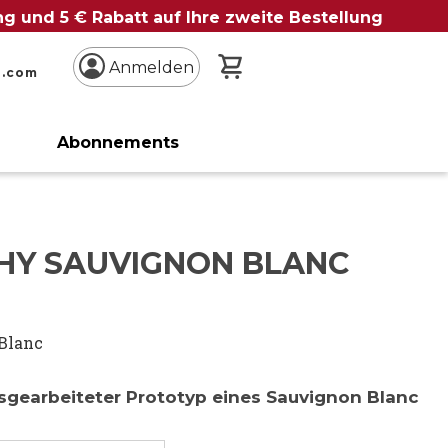
ung und 5 € Rabatt auf Ihre zweite Bestellung
Mein Warenkorb
Anmelden
n.com
Abonnements
HY SAUVIGNON BLANC
Blanc
usgearbeiteter Prototyp eines Sauvignon Blanc