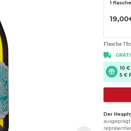
1 flasch
19,
00
Flasche 75c
GRATI
10 €
5 € 
Der Heaph
ausgeprägte
repräsentie