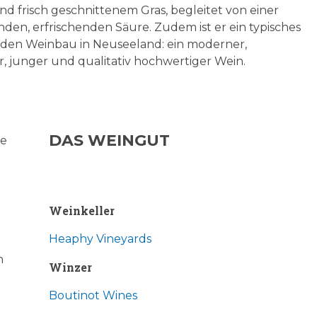
d frisch geschnittenem Gras, begleitet von einer
den, erfrischenden Säure. Zudem ist er ein typisches
r den Weinbau in Neuseeland: ein moderner,
r, junger und qualitativ hochwertiger Wein.
DAS WEINGUT
re
Weinkeller
Heaphy Vineyards
n
Winzer
Boutinot Wines