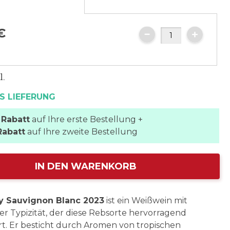
e
€
l.
S LIEFERUNG
 Rabatt
auf Ihre erste Bestellung +
Rabatt
auf Ihre zweite Bestellung
IN DEN WARENKORB
y Sauvignon Blanc 2023
ist ein Weißwein mit
r Typizität, der diese Rebsorte hervorragend
rt. Er besticht durch Aromen von tropischen