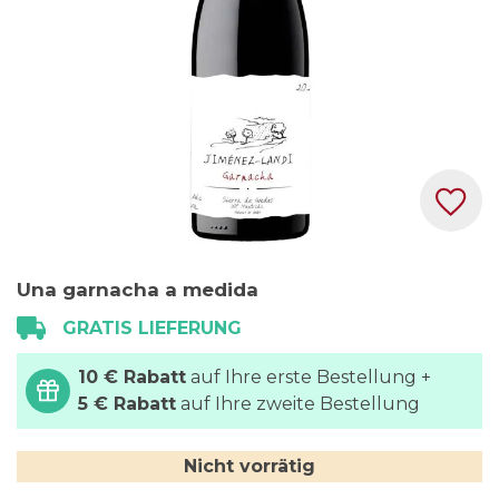
Zum
Una garnacha a medida
Anfang
der
GRATIS LIEFERUNG
Bildgalerie
10 € Rabatt
auf Ihre erste Bestellung +
springen
5 € Rabatt
auf Ihre zweite Bestellung
Nicht vorrätig