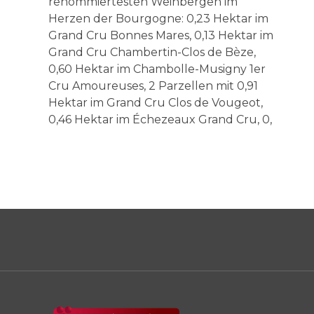
renommiertesten Weinbergen im
Herzen der Bourgogne: 0,23 Hektar im
Grand Cru Bonnes Mares, 0,13 Hektar im
Grand Cru Chambertin-Clos de Bèze,
0,60 Hektar im Chambolle-Musigny 1er
Cru Amoureuses, 2 Parzellen mit 0,91
Hektar im Grand Cru Clos de Vougeot,
0,46 Hektar im Échezeaux Grand Cru, 0,