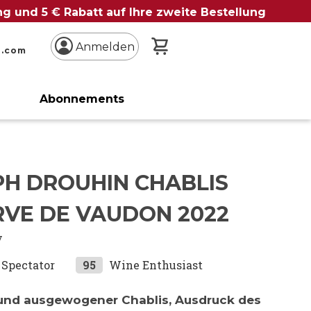
ung und 5 € Rabatt auf Ihre zweite Bestellung
Mein Warenkorb
Anmelden
n.com
Abonnements
PH DROUHIN CHABLIS
RVE DE VAUDON 2022
y
Spectator
95
Wine Enthusiast
 und ausgewogener Chablis, Ausdruck des