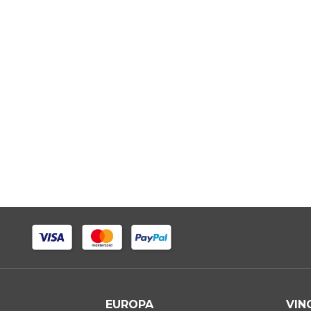
EUROPA
VIN