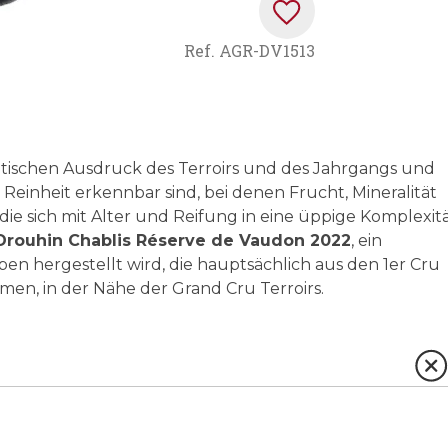
Ref.
AGR-DV1513
tischen Ausdruck des Terroirs und des Jahrgangs und
Reinheit erkennbar sind, bei denen Frucht, Mineralität
e sich mit Alter und Reifung in eine üppige Komplexit
Drouhin Chablis Réserve de Vaudon 2022
, ein
n hergestellt wird, die hauptsächlich aus den 1er Cru
n, in der Nähe der Grand Cru Terroirs.