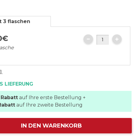
t 3 flaschen
0
€
lasche
l.
S LIEFERUNG
 Rabatt
auf Ihre erste Bestellung +
Rabatt
auf Ihre zweite Bestellung
IN DEN WARENKORB