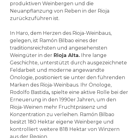
produktiven Weinbergen und die
Neuanpflanzung von Reben in der Rioja
zurückzuführen ist.
In Haro, dem Herzen des Rioja-Weinbaus,
gelegen, ist Ramón Bilbao eines der
traditionsreichsten und angesehensten
Weingüter in der
Rioja Alta.
Ihre lange
Geschichte, unterstützt durch ausgezeichnete
Feldarbeit und moderne angewandte
Önologie, positioniert sie unter den führenden
Marken des Rioja-Weinbaus. Ihr Önologe,
Rodolfo Bastida
,
spielte eine aktive Rolle bei der
Erneuerung in den 1990er Jahren, um den
Rioja-Weinen mehr Fruchtpräsenz und
Konzentration zu verleihen. Ramón Bilbao
besitzt 180 Hektar eigene Weinberge und
kontrolliert weitere 818 Hektar von Winzern
aus der Region.