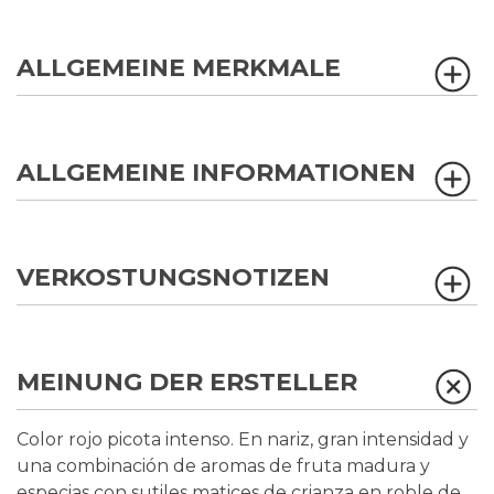
ALLGEMEINE MERKMALE
ALLGEMEINE INFORMATIONEN
VERKOSTUNGSNOTIZEN
MEINUNG DER ERSTELLER
Color rojo picota intenso. En nariz, gran intensidad y
una combinación de aromas de fruta madura y
especias con sutiles matices de crianza en roble de