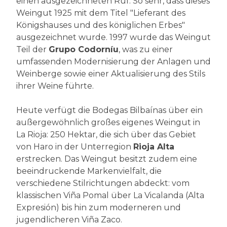
einen ausgezeichneten Ruf. So sehr, dass dieses
Weingut 1925 mit dem Titel "Lieferant des
Königshauses und des königlichen Erbes"
ausgezeichnet wurde. 1997 wurde das Weingut
Teil der
Grupo Codorníu
, was zu einer
umfassenden Modernisierung der Anlagen und
Weinberge sowie einer Aktualisierung des Stils
ihrer Weine führte.
Heute verfügt die Bodegas Bilbaínas über ein
außergewöhnlich großes eigenes Weingut in
La Rioja: 250 Hektar, die sich über das Gebiet
von Haro in der Unterregion
Rioja Alta
erstrecken. Das Weingut besitzt zudem eine
beeindruckende Markenvielfalt, die
verschiedene Stilrichtungen abdeckt: vom
klassischen Viña Pomal über La Vicalanda (Alta
Expresión) bis hin zum moderneren und
jugendlicheren Viña Zaco.