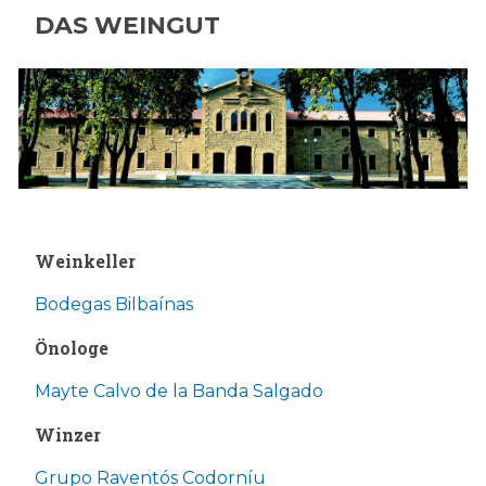
DAS WEINGUT
Weinkeller
Bodegas Bilbaínas
Önologe
Mayte Calvo de la Banda Salgado
Winzer
Grupo Raventós Codorníu