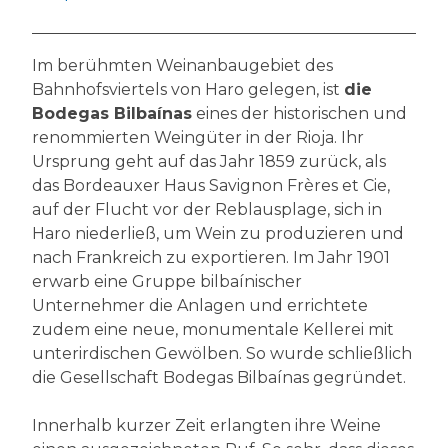
Im berühmten Weinanbaugebiet des
Bahnhofsviertels von Haro gelegen, ist
die
Bodegas Bilbaínas
eines der historischen und
renommierten Weingüter in der Rioja. Ihr
Ursprung geht auf das Jahr 1859 zurück, als
das Bordeauxer Haus Savignon Frères et Cie,
auf der Flucht vor der Reblausplage, sich in
Haro niederließ, um Wein zu produzieren und
nach Frankreich zu exportieren. Im Jahr 1901
erwarb eine Gruppe bilbaínischer
Unternehmer die Anlagen und errichtete
zudem eine neue, monumentale Kellerei mit
unterirdischen Gewölben. So wurde schließlich
die Gesellschaft Bodegas Bilbaínas gegründet.
Innerhalb kurzer Zeit erlangten ihre Weine