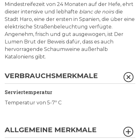
Mindestreifezeit von 24 Monaten auf der Hefe, ehrt
dieser intensive und lebhafte
blanc de noirs
die
Stadt Haro, eine der ersten in Spanien, die über eine
elektrische Straßenbeleuchtung verfügte.
Angenehm, frisch und gut ausgewogen, ist Der
Lumen Brut der Beweis dafür, dass es auch
hervorragende Schaumweine außerhalb
Kataloniens gibt.
VERBRAUCHSMERKMALE
Serviertemperatur
Temperatur von 5-7º C
ALLGEMEINE MERKMALE