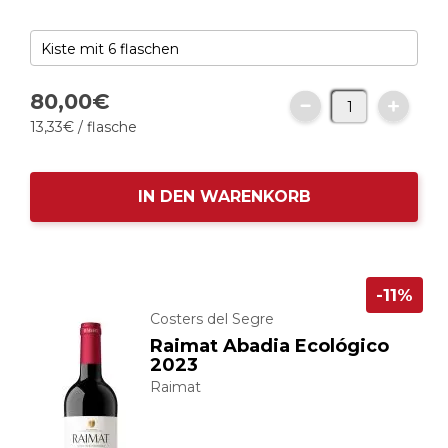
80,
00
€
13,
33
€
/ flasche
IN DEN WARENKORB
-11%
Costers del Segre
Raimat Abadia Ecológico
2023
Raimat