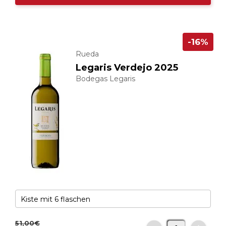
-16%
Rueda
Legaris Verdejo 2025
Bodegas Legaris
51,
00
€