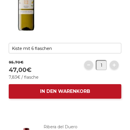
95,
70
€
47,
00
€
7,
83
€
/ flasche
IN DEN WARENKORB
Ribera del Duero