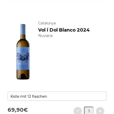
Catalunya
Vol i Dol Blanco 2024
Nuviana
69,
90
€