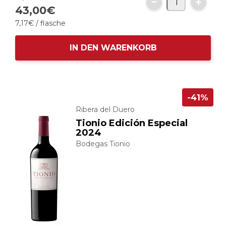
43,
00
€
7,
17
€
/ flasche
IN DEN WARENKORB
-41%
Ribera del Duero
Tionio Edición Especial
2024
Bodegas Tionio