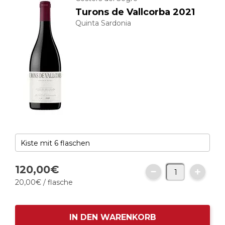
Turons de Vallcorba 2021
Quinta Sardonia
120,
00
€
20,
00
€
/ flasche
IN DEN WARENKORB