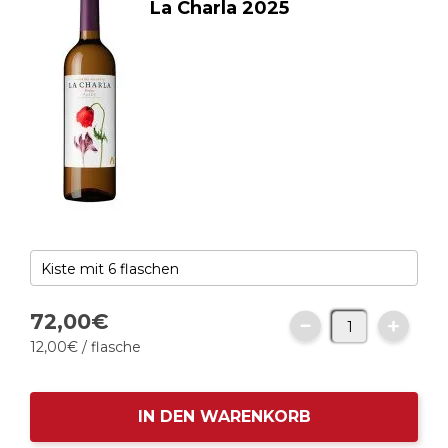
La Charla 2025
72,
00
€
12,
00
€
/ flasche
IN DEN WARENKORB