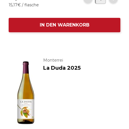
15,
17
€
/ flasche
IN DEN WARENKORB
Monterrei
La Duda 2025