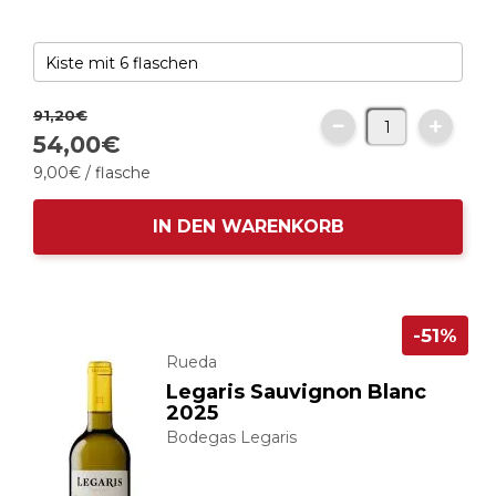
91,
20
€
54,
00
€
9,
00
€
/ flasche
IN DEN WARENKORB
-51%
Rueda
Legaris Sauvignon Blanc
2025
Bodegas Legaris