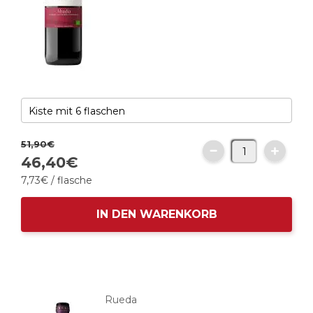
51,
90
€
46,
40
€
7,
73
€
/ flasche
IN DEN WARENKORB
Rueda