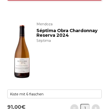
Mendoza
Séptima Obra Chardonnay
Reserva 2024
Séptima
91,
00
€