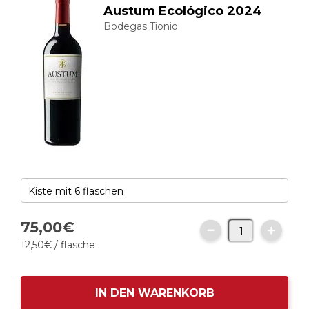
Austum Ecológico 2024
Bodegas Tionio
75,
00
€
12,
50
€
/ flasche
IN DEN WARENKORB