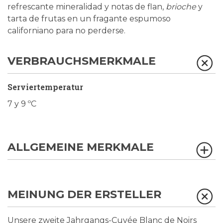
refrescante mineralidad y notas de flan,
brioche
y
tarta de frutas en un fragante espumoso
californiano para no perderse.
VERBRAUCHSMERKMALE
Serviertemperatur
7 y 9 ºC
ALLGEMEINE MERKMALE
MEINUNG DER ERSTELLER
Unsere zweite Jahrgangs-Cuvée Blanc de Noirs