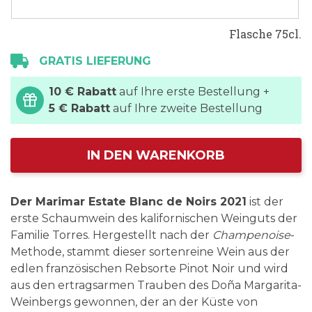
Flasche 75cl.
GRATIS LIEFERUNG
10 € Rabatt
auf Ihre erste Bestellung +
5 € Rabatt
auf Ihre zweite Bestellung
IN DEN WARENKORB
Der Marimar Estate Blanc de Noirs 2021
ist der
erste Schaumwein des kalifornischen Weinguts der
Familie Torres. Hergestellt nach der
Champenoise
-
Methode, stammt dieser sortenreine Wein aus der
edlen französischen Rebsorte Pinot Noir und wird
aus den ertragsarmen Trauben des Doña Margarita-
Weinbergs gewonnen, der an der Küste von