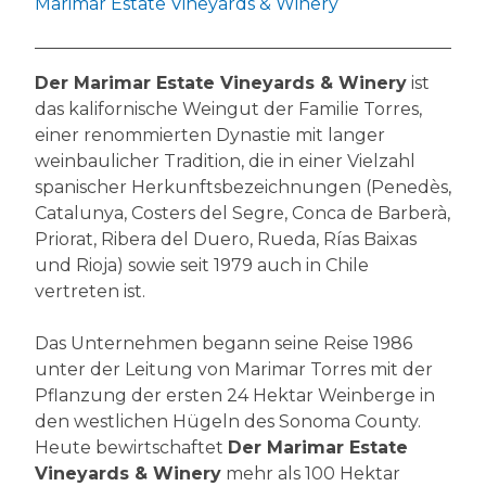
Marimar Estate Vineyards & Winery
Der Marimar Estate Vineyards & Winery
ist
das kalifornische Weingut der Familie Torres,
einer renommierten Dynastie mit langer
weinbaulicher Tradition, die in einer Vielzahl
spanischer Herkunftsbezeichnungen (Penedès,
Catalunya, Costers del Segre, Conca de Barberà,
Priorat, Ribera del Duero, Rueda, Rías Baixas
und Rioja) sowie seit 1979 auch in Chile
vertreten ist.
Das Unternehmen begann seine Reise 1986
unter der Leitung von Marimar Torres mit der
Pflanzung der ersten 24 Hektar Weinberge in
den westlichen Hügeln des Sonoma County.
Heute bewirtschaftet
Der Marimar Estate
Vineyards & Winery
mehr als 100 Hektar