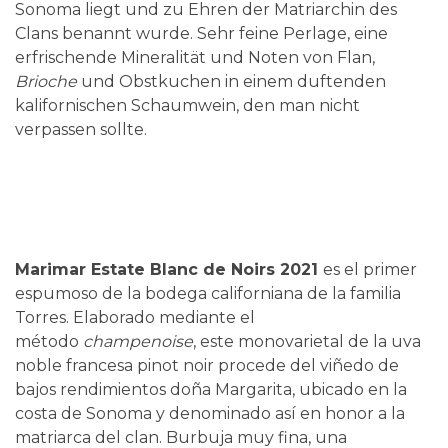
Sonoma liegt und zu Ehren der Matriarchin des
Clans benannt wurde. Sehr feine Perlage, eine
erfrischende Mineralität und Noten von Flan,
Brioche
und Obstkuchen in einem duftenden
kalifornischen Schaumwein, den man nicht
verpassen sollte.
Marimar Estate Blanc de Noirs 2021
es el primer
espumoso de la bodega californiana de la familia
Torres. Elaborado mediante el
método
champenoise
, este monovarietal de la uva
noble francesa pinot noir procede del viñedo de
bajos rendimientos doña Margarita, ubicado en la
costa de Sonoma y denominado así en honor a la
matriarca del clan. Burbuja muy fina, una