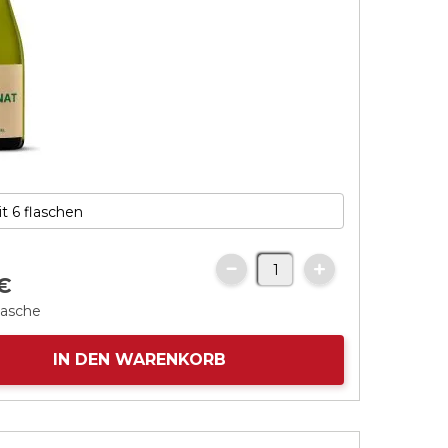
€
lasche
IN DEN WARENKORB