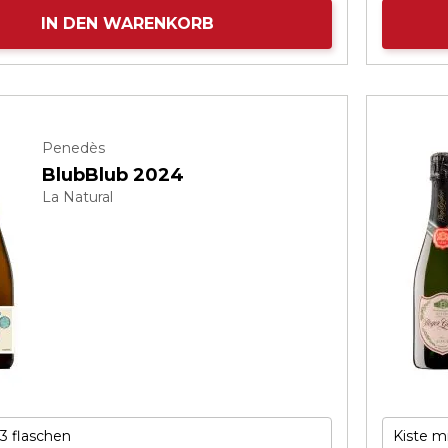
IN DEN WARENKORB
Penedès
BlubBlub 2024
La Natural