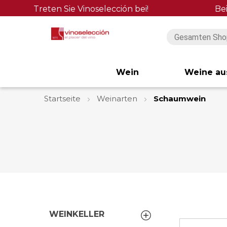
Treten Sie Vinoselección bei!
Be
Wein
Weine au
Startseite
Weinarten
Schaumwein
WEINKELLER