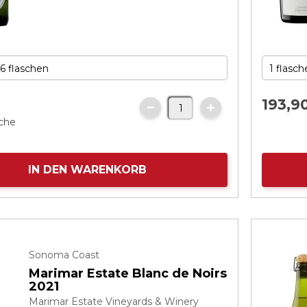
193,
9
sche
IN DEN WARENKORB
Sonoma Coast
Marimar Estate Blanc de Noirs
2021
Marimar Estate Vineyards & Winery