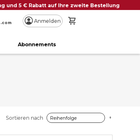
ung und 5 € Rabatt auf Ihre zweite Bestellung
Mein Warenkorb
Anmelden
n.com
Abonnements
Absteigen
Sortieren nach
sortieren