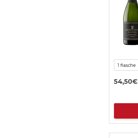
54,
50
€