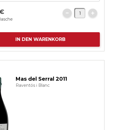
€
flasche
IN DEN WARENKORB
Mas del Serral 2011
Raventós i Blanc