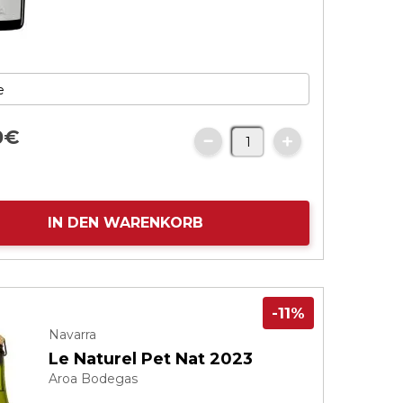
0
€
IN DEN WARENKORB
-11%
Navarra
Le Naturel Pet Nat 2023
Aroa Bodegas