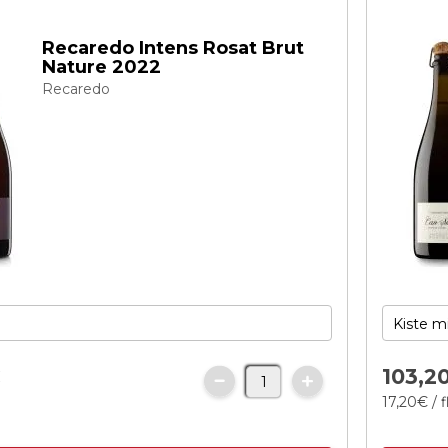
Recaredo Intens Rosat Brut
Nature 2022
Recaredo
€
103,
2
17,
20
€
/ 