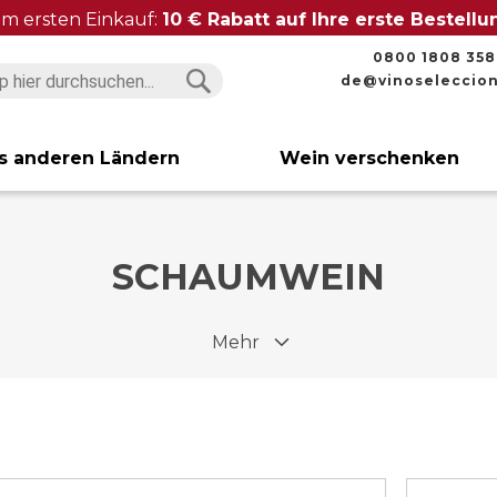
im ersten Einkauf:
10 € Rabatt auf Ihre erste Bestell
0800 1808 358
de@vinoseleccio
Suchen
Suchen
s anderen Ländern
Wein verschenken
SCHAUMWEIN
Mehr