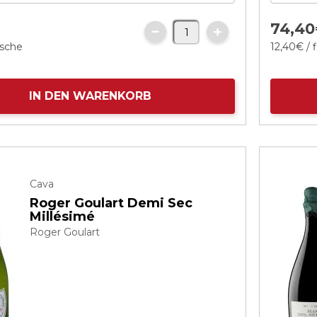
€
74,
40
asche
12,
40
€
/ 
IN DEN WARENKORB
Cava
Roger Goulart Demi Sec
Millésimé
Roger Goulart