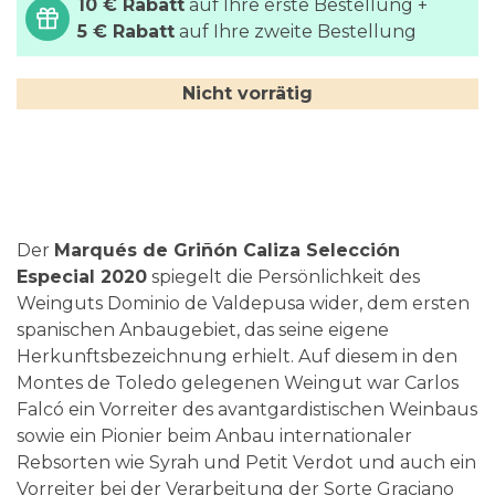
10 € Rabatt
auf Ihre erste Bestellung +
5 € Rabatt
auf Ihre zweite Bestellung
Nicht vorrätig
Der
Marqués de Griñón Caliza Selección
Especial 2020
spiegelt die Persönlichkeit des
Weinguts Dominio de Valdepusa wider, dem ersten
spanischen Anbaugebiet, das seine eigene
Herkunftsbezeichnung erhielt. Auf diesem in den
Montes de Toledo gelegenen Weingut war Carlos
Falcó ein Vorreiter des avantgardistischen Weinbaus
sowie ein Pionier beim Anbau internationaler
Rebsorten wie Syrah und Petit Verdot und auch ein
Vorreiter bei der Verarbeitung der Sorte Graciano