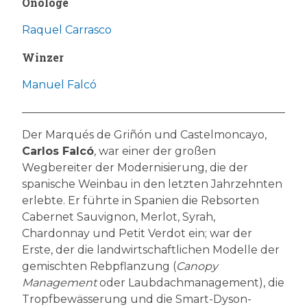
Önologe
Raquel Carrasco
Winzer
Manuel Falcó
Der Marqués de Griñón und Castelmoncayo,
Carlos Falcó
, war einer der großen
Wegbereiter der Modernisierung, die der
spanische Weinbau in den letzten Jahrzehnten
erlebte. Er führte in Spanien die Rebsorten
Cabernet Sauvignon, Merlot, Syrah,
Chardonnay und Petit Verdot ein; war der
Erste, der die landwirtschaftlichen Modelle der
gemischten Rebpflanzung (
Canopy
Management
oder Laubdachmanagement), die
Tropfbewässerung und die Smart-Dyson-