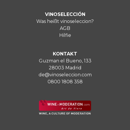
VINOSELECCIÓN
Was heißt vinoseleccion?
AGB
Hilfie
KONTAKT
Guzman el Bueno, 133
28003 Madrid
de@vinoseleccion.com
0800 1808 358