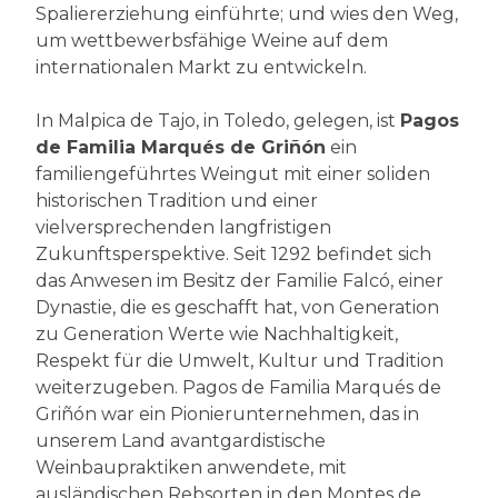
Spaliererziehung einführte; und wies den Weg,
um wettbewerbsfähige Weine auf dem
internationalen Markt zu entwickeln.
In Malpica de Tajo, in Toledo, gelegen, ist
Pagos
de Familia Marqués de Griñón
ein
familiengeführtes Weingut mit einer soliden
historischen Tradition und einer
vielversprechenden langfristigen
Zukunftsperspektive. Seit 1292 befindet sich
das Anwesen im Besitz der Familie Falcó, einer
Dynastie, die es geschafft hat, von Generation
zu Generation Werte wie Nachhaltigkeit,
Respekt für die Umwelt, Kultur und Tradition
weiterzugeben. Pagos de Familia Marqués de
Griñón war ein Pionierunternehmen, das in
unserem Land avantgardistische
Weinbaupraktiken anwendete, mit
ausländischen Rebsorten in den Montes de