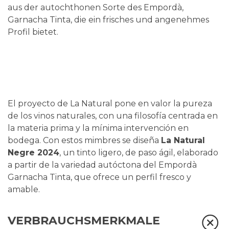
aus der autochthonen Sorte des Empordà,
Garnacha Tinta, die ein frisches und angenehmes
Profil bietet.
El proyecto de La Natural pone en valor la pureza
de los vinos naturales, con una filosofía centrada en
la materia prima y la mínima intervención en
bodega. Con estos mimbres se diseña
La Natural
Negre 2024
, un tinto ligero, de paso ágil, elaborado
a partir de la variedad autóctona del Empordà
Garnacha Tinta, que ofrece un perfil fresco y
amable.
VERBRAUCHSMERKMALE