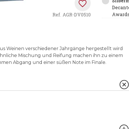
Silber
Decant
Award
Ref.
AGR-DV0510
 aus Weinen verschiedener Jahrgänge hergestellt wird
öhnliche Mischung und Reifung machen ihn zu einem
men Abgang und einer süßen Note im Finale.