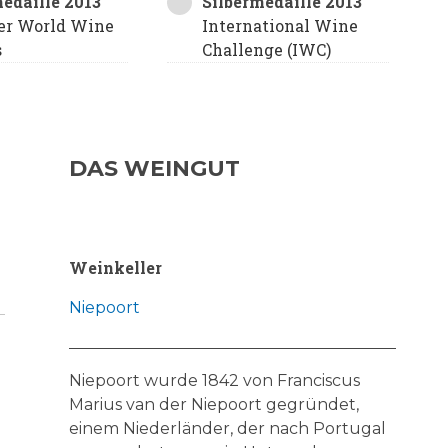
medaille 2013
Silbermedaille 2013
er World Wine
International Wine
s
Challenge (IWC)
DAS WEINGUT
Weinkeller
Niepoort
Niepoort wurde 1842 von Franciscus
Marius van der Niepoort gegründet,
einem Niederländer, der nach Portugal