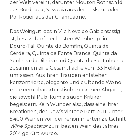
der Welt vereint, darunter Mouton Rothschild
aus Bordeaux, Sassicaia aus der Toskana oder
Pol Roger aus der Champagne.
Das Weingut, das in Vila Nova de Gaia ansässig
ist, besitzt fünf der besten Weinberge im
Douro-Tal: Quinta do Bomfim, Quinta de
Cerdeira, Quinta da Fonte Branca, Quinta da
Senhora da Ribeira und Quinta do Santinho, die
zusammen eine Gesamtfläche von 133 Hektar
umfassen. Aus ihren Trauben entstehen
konzentrierte, elegante und duftende Weine
mit einem charakteristisch trockenen Abgang,
die sowohl Publikum als auch Kritiker
begeistern. Kein Wunder also, dass eine ihrer
Kreationen, der Dow’s Vintage Port 2011, unter
5.400 Weinen von der renommierten Zeitschrift
Wine Spectator
zum besten Wein des Jahres
2014 gekürt wurde.