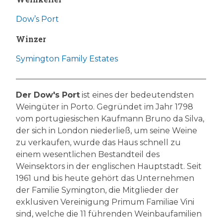
Dow’s Port
Winzer
Symington Family Estates
Der Dow's Port
ist eines der bedeutendsten
Weingüter in Porto. Gegründet im Jahr 1798
vom portugiesischen Kaufmann Bruno da Silva,
der sich in London niederließ, um seine Weine
zu verkaufen, wurde das Haus schnell zu
einem wesentlichen Bestandteil des
Weinsektors in der englischen Hauptstadt. Seit
1961 und bis heute gehört das Unternehmen
der Familie Symington, die Mitglieder der
exklusiven Vereinigung Primum Familiae Vini
sind, welche die 11 führenden Weinbaufamilien