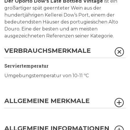
Der Oporto Dow's Late Bottled Vintage
ist ein
großartiger spät geernteter Wein aus der
hundertjährigen Kellerei Dow’s Port, einem der
bedeutendsten Häuser des portugiesischen Alto
Douro. Eine der besten und am meisten
ausgezeichneten Referenzen seiner Kategorie.
VERBRAUCHSMERKMALE
Serviertemperatur
Umgebungstemperatur von 10-11 ºC
ALLGEMEINE MERKMALE
ALLGEMEINE INFORMATIONEN