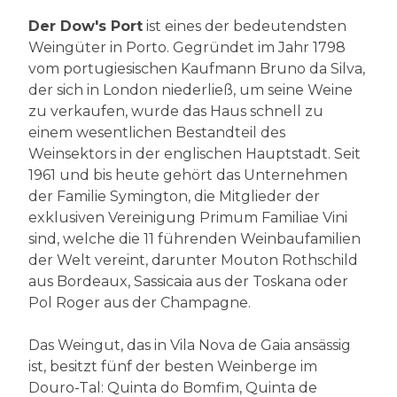
Der Dow's Port
ist eines der bedeutendsten
Weingüter in Porto. Gegründet im Jahr 1798
vom portugiesischen Kaufmann Bruno da Silva,
der sich in London niederließ, um seine Weine
zu verkaufen, wurde das Haus schnell zu
einem wesentlichen Bestandteil des
Weinsektors in der englischen Hauptstadt. Seit
1961 und bis heute gehört das Unternehmen
der Familie Symington, die Mitglieder der
exklusiven Vereinigung Primum Familiae Vini
sind, welche die 11 führenden Weinbaufamilien
der Welt vereint, darunter Mouton Rothschild
aus Bordeaux, Sassicaia aus der Toskana oder
Pol Roger aus der Champagne.
Das Weingut, das in Vila Nova de Gaia ansässig
ist, besitzt fünf der besten Weinberge im
Douro-Tal: Quinta do Bomfim, Quinta de