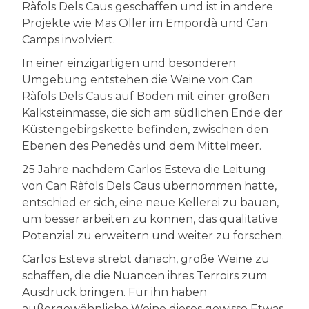
Ràfols Dels Caus geschaffen und ist in andere
Projekte wie Mas Oller im Empordà und Can
Camps involviert.
In einer einzigartigen und besonderen
Umgebung entstehen die Weine von Can
Ràfols Dels Caus auf Böden mit einer großen
Kalksteinmasse, die sich am südlichen Ende der
Küstengebirgskette befinden, zwischen den
Ebenen des Penedès und dem Mittelmeer.
25 Jahre nachdem Carlos Esteva die Leitung
von Can Ràfols Dels Caus übernommen hatte,
entschied er sich, eine neue Kellerei zu bauen,
um besser arbeiten zu können, das qualitative
Potenzial zu erweitern und weiter zu forschen.
Carlos Esteva strebt danach, große Weine zu
schaffen, die die Nuancen ihres Terroirs zum
Ausdruck bringen. Für ihn haben
außergewöhnliche Weine dieses gewisse Etwas,