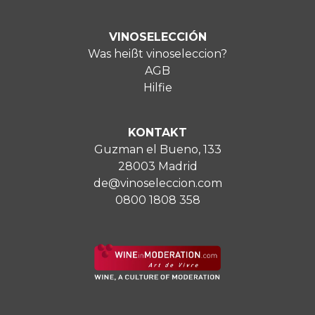
VINOSELECCIÓN
Was heißt vinoseleccion?
AGB
Hilfie
KONTAKT
Guzman el Bueno, 133
28003 Madrid
de@vinoseleccion.com
0800 1808 358