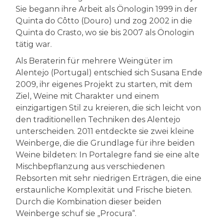
Sie begann ihre Arbeit als Önologin 1999 in der
Quinta do Côtto (Douro) und zog 2002 in die
Quinta do Crasto, wo sie bis 2007 als Önologin
tätig war.
Als Beraterin für mehrere Weingüter im
Alentejo (Portugal) entschied sich Susana Ende
2009, ihr eigenes Projekt zu starten, mit dem
Ziel, Weine mit Charakter und einem
einzigartigen Stil zu kreieren, die sich leicht von
den traditionellen Techniken des Alentejo
unterscheiden. 2011 entdeckte sie zwei kleine
Weinberge, die die Grundlage für ihre beiden
Weine bildeten: In Portalegre fand sie eine alte
Mischbepflanzung aus verschiedenen
Rebsorten mit sehr niedrigen Erträgen, die eine
erstaunliche Komplexität und Frische bieten.
Durch die Kombination dieser beiden
Weinberge schuf sie „Procura“.