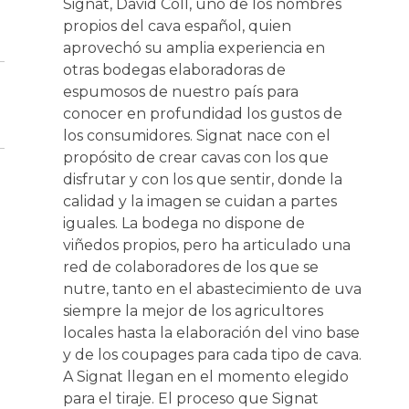
Signat, David Coll, uno de los nombres
propios del cava español, quien
aprovechó su amplia experiencia en
otras bodegas elaboradoras de
espumosos de nuestro país para
conocer en profundidad los gustos de
los consumidores. Signat nace con el
propósito de crear cavas con los que
disfrutar y con los que sentir, donde la
calidad y la imagen se cuidan a partes
iguales. La bodega no dispone de
viñedos propios, pero ha articulado una
red de colaboradores de los que se
nutre, tanto en el abastecimiento de uva
siempre la mejor de los agricultores
locales hasta la elaboración del vino base
y de los coupages para cada tipo de cava.
A Signat llegan en el momento elegido
para el tiraje. El proceso que Signat