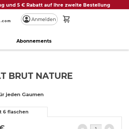
ung und 5 € Rabatt auf Ihre zweite Bestellung
Mein Warenkorb
Anmelden
n.com
Abonnements
AT BRUT NATURE
für jeden Gaumen
t 6 flaschen
€