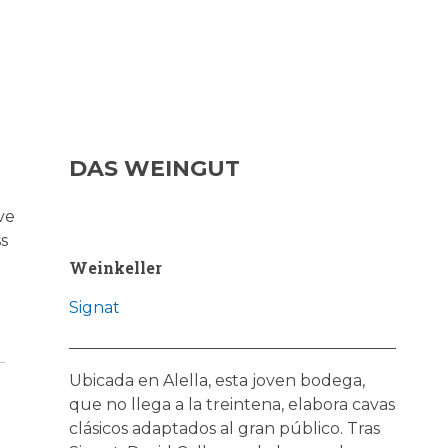
DAS WEINGUT
ve
s
Weinkeller
Signat
Ubicada en Alella, esta joven bodega,
que no llega a la treintena, elabora cavas
clásicos adaptados al gran público. Tras