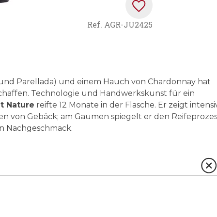
Ref.
AGR-JU2425
o und Parellada) und einem Hauch von Chardonnay hat
schaffen. Technologie und Handwerkskunst für ein
t Nature
reifte 12 Monate in der Flasche. Er zeigt intensi
en von Gebäck; am Gaumen spiegelt er den Reifeprozes
gen Nachgeschmack.