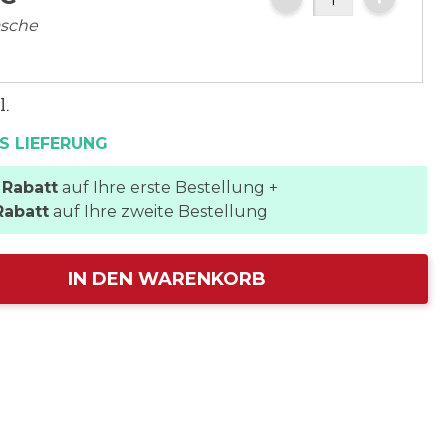
asche
l.
S LIEFERUNG
 Rabatt
auf Ihre erste Bestellung +
Rabatt
auf Ihre zweite Bestellung
IN DEN WARENKORB