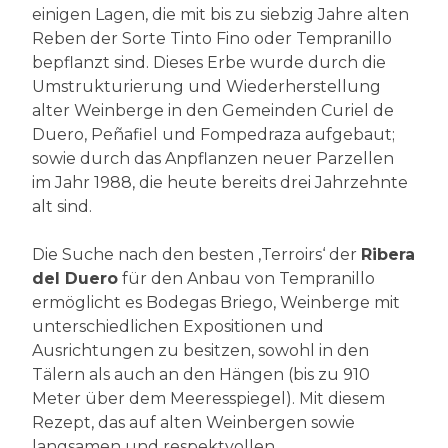
einigen Lagen, die mit bis zu siebzig Jahre alten
Reben der Sorte Tinto Fino oder Tempranillo
bepflanzt sind. Dieses Erbe wurde durch die
Umstrukturierung und Wiederherstellung
alter Weinberge in den Gemeinden Curiel de
Duero, Peñafiel und Fompedraza aufgebaut;
sowie durch das Anpflanzen neuer Parzellen
im Jahr 1988, die heute bereits drei Jahrzehnte
alt sind.
Die Suche nach den besten ‚Terroirs‘ der
Ribera
del Duero
für den Anbau von Tempranillo
ermöglicht es Bodegas Briego, Weinberge mit
unterschiedlichen Expositionen und
Ausrichtungen zu besitzen, sowohl in den
Tälern als auch an den Hängen (bis zu 910
Meter über dem Meeresspiegel). Mit diesem
Rezept, das auf alten Weinbergen sowie
langsamen und respektvollen