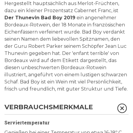
Hergestellt hauptsächlich aus Merlot-Früchten,
dazu ein kleiner Prozentsatz Cabernet Franc, ist
Der Thunevin Bad Boy 2019
ein angenehmer
Bordeaux-Rotwein, der 18 Monate in französischen
Eichenfässern verfeinert wurde. Bad Boy verdankt
seinen Namen dem liebevollen Spitznamen, den
der Guru Robert Parker seinem Schöpfer Jean Luc
Thunevin gegeben hat. Der 'enfant terrible' von
Bordeaux wird auf dem Etikett dargestellt, das
diesen unbeschwerten Bordeaux-Rotwein
illustriert, angeführt von einem lustigen schwarzen
Schaf. Bad Boy ist ein Wein mit viel Persönlichkeit,
frisch und freundlich, mit guter Struktur und Tiefe.
VERBRAUCHSMERKMALE
Serviertemperatur
Genießen bei einer Temperatur von etwa 16-18º C