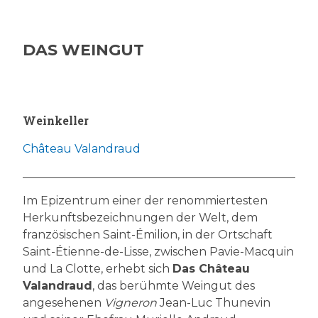
DAS WEINGUT
Weinkeller
Château Valandraud
Im Epizentrum einer der renommiertesten
Herkunftsbezeichnungen der Welt, dem
französischen Saint-Émilion, in der Ortschaft
Saint-Étienne-de-Lisse, zwischen Pavie-Macquin
und La Clotte, erhebt sich
Das Château
Valandraud
, das berühmte Weingut des
angesehenen
Vigneron
Jean-Luc Thunevin