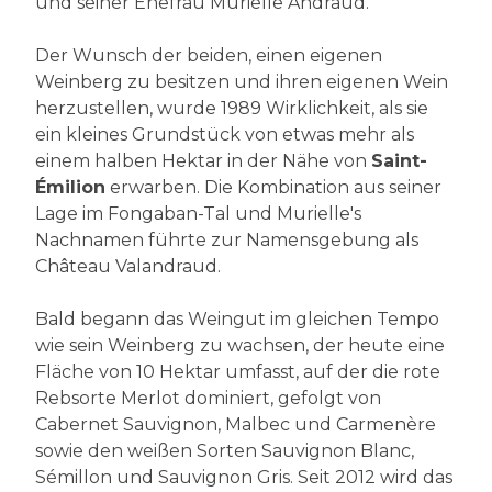
und seiner Ehefrau Murielle Andraud.
Der Wunsch der beiden, einen eigenen
Weinberg zu besitzen und ihren eigenen Wein
herzustellen, wurde 1989 Wirklichkeit, als sie
ein kleines Grundstück von etwas mehr als
einem halben Hektar in der Nähe von
Saint-
Émilion
erwarben. Die Kombination aus seiner
Lage im Fongaban-Tal und Murielle's
Nachnamen führte zur Namensgebung als
Château Valandraud.
Bald begann das Weingut im gleichen Tempo
wie sein Weinberg zu wachsen, der heute eine
Fläche von 10 Hektar umfasst, auf der die rote
Rebsorte Merlot dominiert, gefolgt von
Cabernet Sauvignon, Malbec und Carmenère
sowie den weißen Sorten Sauvignon Blanc,
Sémillon und Sauvignon Gris. Seit 2012 wird das