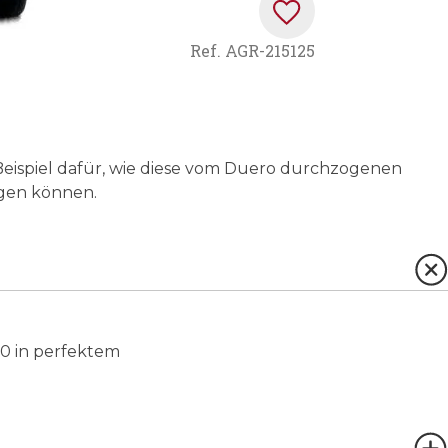
Ref.
AGR-215125
 Beispiel dafür, wie diese vom Duero durchzogenen
gen können.
20 in perfektem