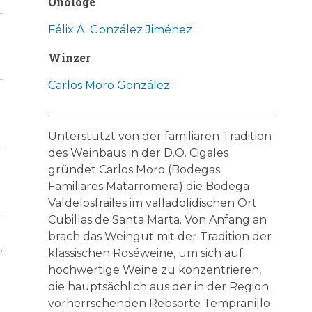
Önologe
Félix A. González Jiménez
Winzer
Carlos Moro González
Unterstützt von der familiären Tradition
des Weinbaus in der D.O. Cigales
gründet Carlos Moro (Bodegas
Familiares Matarromera) die Bodega
Valdelosfrailes im valladolidischen Ort
Cubillas de Santa Marta. Von Anfang an
brach das Weingut mit der Tradition der
,
klassischen Roséweine, um sich auf
hochwertige Weine zu konzentrieren,
die hauptsächlich aus der in der Region
vorherrschenden Rebsorte Tempranillo