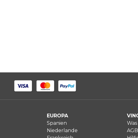
EUROPA
VIN
Spanien
Was 
Niederlande
AGB
Frankreich
Hilfi