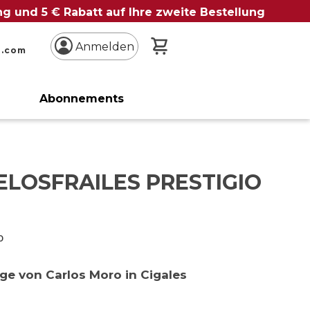
ung und 5 € Rabatt auf Ihre zweite Bestellung
Mein Warenkorb
Anmelden
n.com
Abonnements
ELOSFRAILES PRESTIGIO
o
ge von Carlos Moro in Cigales