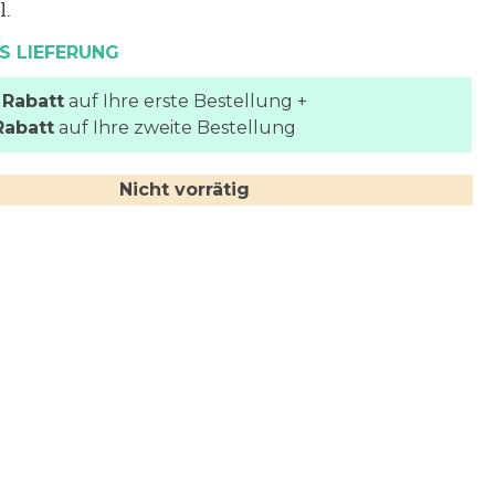
l.
S LIEFERUNG
 Rabatt
auf Ihre erste Bestellung +
Rabatt
auf Ihre zweite Bestellung
Nicht vorrätig