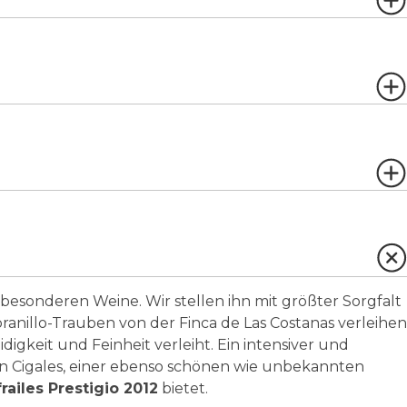
 besonderen Weine. Wir stellen ihn mit größter Sorgfalt
anillo-Trauben von der Finca de Las Costanas verleihen
gkeit und Feinheit verleiht. Ein intensiver und
n Cigales, einer ebenso schönen wie unbekannten
railes Prestigio 2012
bietet.