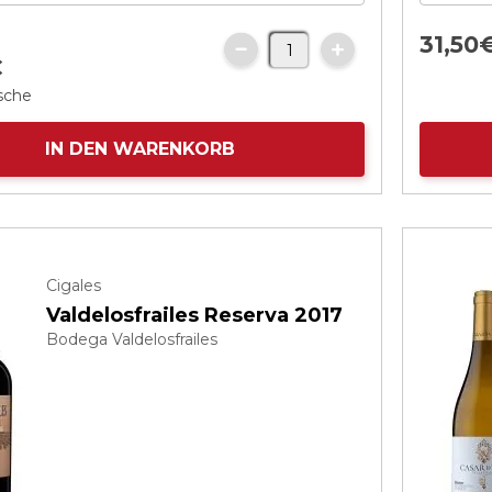
31,
50
€
asche
IN DEN WARENKORB
Cigales
Valdelosfrailes Reserva 2017
Bodega Valdelosfrailes