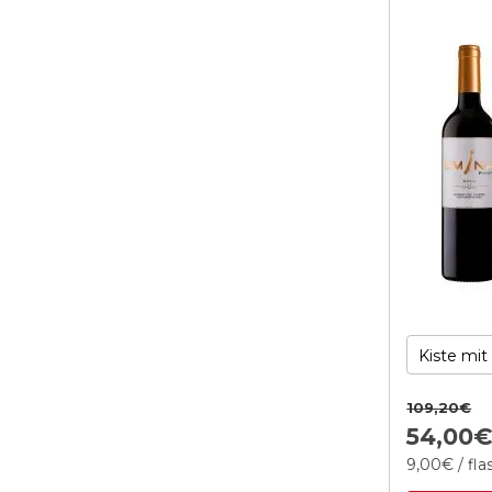
109,
20
€
54,
00
9,
00
€
/ fl