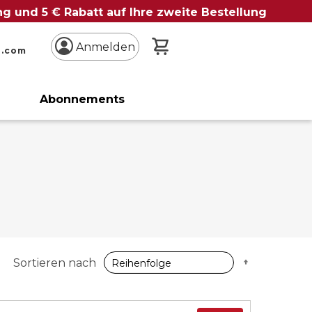
ung und 5 € Rabatt auf Ihre zweite Bestellung
Mein Warenkorb
Anmelden
n.com
Abonnements
Z
Absteigen
Sortieren nach
sortieren