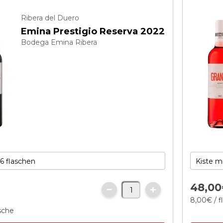
Ribera del Duero
Emina Prestigio Reserva 2022
Bodega Emina Ribera
48,
00
€
8,
00
€
/ f
asche