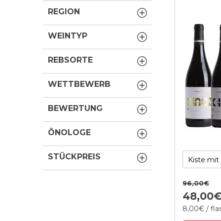
REGION
WEINTYP
REBSORTE
WETTBEWERB
BEWERTUNG
ÖNOLOGE
STÜCKPREIS
96,
00
€
48,
00
8,
00
€
/ fl