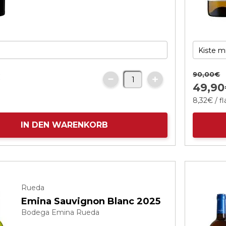
90,
00
€
€
49,
90
8,
32
€
/ f
IN DEN WARENKORB
Rueda
Emina Sauvignon Blanc 2025
Bodega Emina Rueda