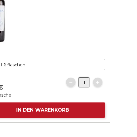
€
lasche
IN DEN WARENKORB