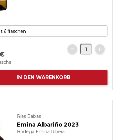
€
lasche
IN DEN WARENKORB
Rías Baixas
Emina Albariño 2023
Bodega Emina Ribera