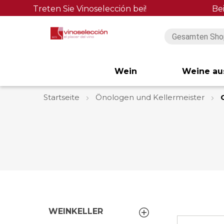
Treten Sie Vinoselección bei!
Be
Wein
Weine au
Startseite
Önologen und Kellermeister
WEINKELLER