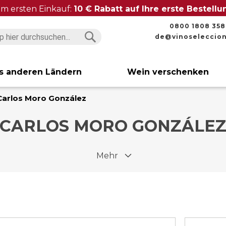
im ersten Einkauf:
10 € Rabatt auf Ihre erste Bestell
0800 1808 358
de@vinoseleccio
Suchen
Suchen
s anderen Ländern
Wein verschenken
Carlos Moro González
CARLOS MORO GONZÁLE
Mehr