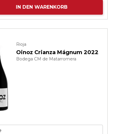
IN DEN WARENKORB
Rioja
Oinoz Crianza Mágnum 2022
Bodega CM de Matarromera