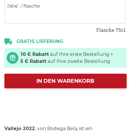
/ flasche
7,
80
€
Flasche 75cl.
GRATIS LIEFERUNG
10 € Rabatt
auf Ihre erste Bestellung +
5 € Rabatt
auf Ihre zweite Bestellung
IN DEN WARENKORB
Vallejo 2022
,
von Bodega Bela, ist ein