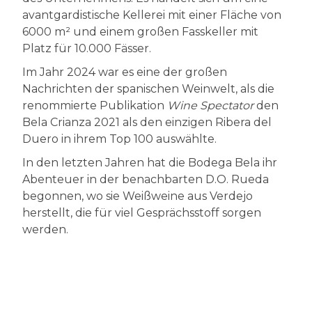
avantgardistische Kellerei mit einer Fläche von
6000 m² und einem großen Fasskeller mit
Platz für 10.000 Fässer.
Im Jahr 2024 war es eine der großen
Nachrichten der spanischen Weinwelt, als die
renommierte Publikation
Wine Spectator
den
Bela Crianza 2021 als den einzigen Ribera del
Duero in ihrem Top 100 auswählte.
In den letzten Jahren hat die Bodega Bela ihr
Abenteuer in der benachbarten D.O. Rueda
begonnen, wo sie Weißweine aus Verdejo
herstellt, die für viel Gesprächsstoff sorgen
werden.