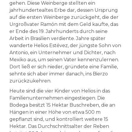
gehen. Diese Weinberge stellten ein
jahrhundertealtes Erbe dar, dessen Ursprung
auf die ersten Weinberge zurückgeht, die der
Urgroßvater Ramón mit dem Geld kaufte, das
er Ende des 19. Jahrhunderts durch seine
Arbeit in Brasilien verdiente. Jahre später
wanderte Helios Estévez, der jüngste Sohn von
Antonio, ein Unternehmer und Dichter, nach
Mexiko aus, um seinen Vater kennenzulernen.
Dort ließ er sich nieder, gründete eine Familie,
sehnte sich aber immer danach, ins Bierzo
zurückzukehren.
Heute sind die vier Kinder von Helios in das
Familienunternehmen eingestiegen. Die
Bodega besitzt 15 Hektar Buschreben, die an
Hängen in einer Höhe von etwa 500 m
gepflanzt sind, und kontrolliert weitere 15
Hektar. Das Durchschnittsalter der Reben