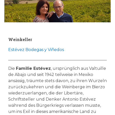
Weinkeller
Estévez Bodegas y Viñedos
Die
Familie Estévez
, ursprünglich aus Valtuille
de Abajo und seit 1942 teilweise in Mexiko
ansässig, träumte stets davon, zu ihren Wurzeln
zurückzukehren und die Weinberge im Bierzo
wiederzuerlangen, die der Libertäre,
Schriftsteller und Denker Antonio Estévez
während des Bürgerkriegs verlassen musste,
um ins Exil in dieses amerikanische Land zu