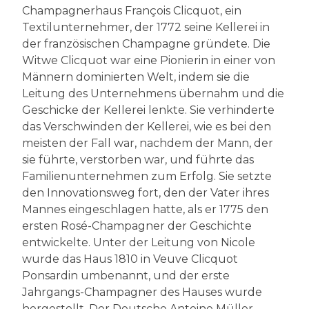
Champagnerhaus François Clicquot, ein
Textilunternehmer, der 1772 seine Kellerei in
der französischen Champagne gründete. Die
Witwe Clicquot war eine Pionierin in einer von
Männern dominierten Welt, indem sie die
Leitung des Unternehmens übernahm und die
Geschicke der Kellerei lenkte. Sie verhinderte
das Verschwinden der Kellerei, wie es bei den
meisten der Fall war, nachdem der Mann, der
sie führte, verstorben war, und führte das
Familienunternehmen zum Erfolg. Sie setzte
den Innovationsweg fort, den der Vater ihres
Mannes eingeschlagen hatte, als er 1775 den
ersten Rosé-Champagner der Geschichte
entwickelte. Unter der Leitung von Nicole
wurde das Haus 1810 in Veuve Clicquot
Ponsardin umbenannt, und der erste
Jahrgangs-Champagner des Hauses wurde
hergestellt. Der Deutsche Antoine Müller