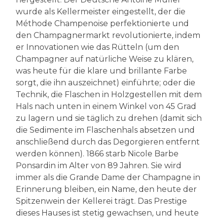
wurde als Kellermeister eingestellt, der die
Méthode Champenoise perfektionierte und
den Champagnermarkt revolutionierte, indem
er Innovationen wie das Rütteln (um den
Champagner auf natürliche Weise zu klären,
was heute für die klare und brillante Farbe
sorgt, die ihn auszeichnet) einführte; oder die
Technik, die Flaschen in Holzgestellen mit dem
Hals nach unten in einem Winkel von 45 Grad
zu lagern und sie täglich zu drehen (damit sich
die Sedimente im Flaschenhals absetzen und
anschließend durch das Degorgieren entfernt
werden können). 1866 starb Nicole Barbe
Ponsardin im Alter von 89 Jahren. Sie wird
immer als die Grande Dame der Champagne in
Erinnerung bleiben, ein Name, den heute der
Spitzenwein der Kellerei trägt. Das Prestige
dieses Hauses ist stetig gewachsen, und heute