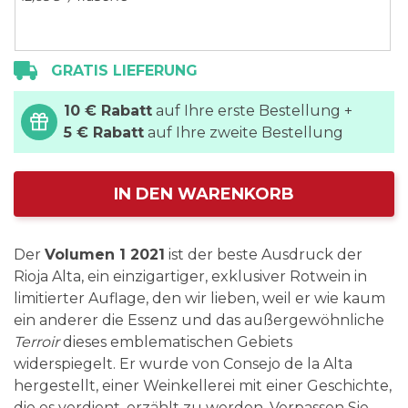
GRATIS LIEFERUNG
10 € Rabatt
auf Ihre erste Bestellung +
5 € Rabatt
auf Ihre zweite Bestellung
IN DEN WARENKORB
Der
Volumen 1 2021
ist der beste Ausdruck der
Rioja Alta, ein einzigartiger, exklusiver Rotwein in
limitierter Auflage, den wir lieben, weil er wie kaum
ein anderer die Essenz und das außergewöhnliche
Terroir
dieses emblematischen Gebiets
widerspiegelt. Er wurde von Consejo de la Alta
hergestellt, einer Weinkellerei mit einer Geschichte,
die es verdient, erzählt zu werden. Verpassen Sie