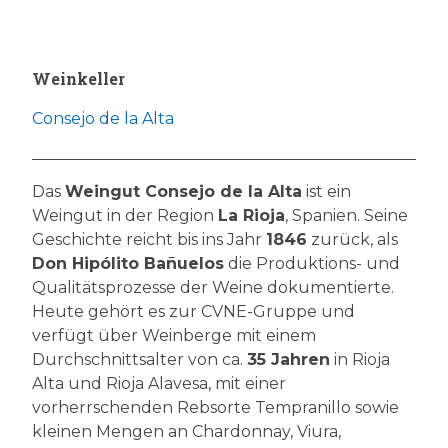
Weinkeller
Consejo de la Alta
Das
Weingut Consejo de la Alta
ist ein
Weingut in der Region
La Rioja
, Spanien. Seine
Geschichte reicht bis ins Jahr
1846
zurück, als
Don Hipólito Bañuelos
die Produktions- und
Qualitätsprozesse der Weine dokumentierte.
Heute gehört es zur CVNE-Gruppe und
verfügt über Weinberge mit einem
Durchschnittsalter von ca.
35 Jahren
in Rioja
Alta und Rioja Alavesa, mit einer
vorherrschenden Rebsorte Tempranillo sowie
kleinen Mengen an Chardonnay, Viura,