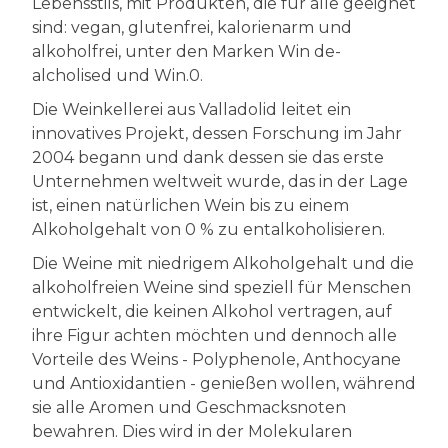
Lebensstils, mit Produkten, die für alle geeignet
sind: vegan, glutenfrei, kalorienarm und
alkoholfrei, unter den Marken Win de-
alcholised und Win.0.
Die Weinkellerei aus Valladolid leitet ein
innovatives Projekt, dessen Forschung im Jahr
2004 begann und dank dessen sie das erste
Unternehmen weltweit wurde, das in der Lage
ist, einen natürlichen Wein bis zu einem
Alkoholgehalt von 0 % zu entalkoholisieren.
Die Weine mit niedrigem Alkoholgehalt und die
alkoholfreien Weine sind speziell für Menschen
entwickelt, die keinen Alkohol vertragen, auf
ihre Figur achten möchten und dennoch alle
Vorteile des Weins - Polyphenole, Anthocyane
und Antioxidantien - genießen wollen, während
sie alle Aromen und Geschmacksnoten
bewahren. Dies wird in der Molekularen