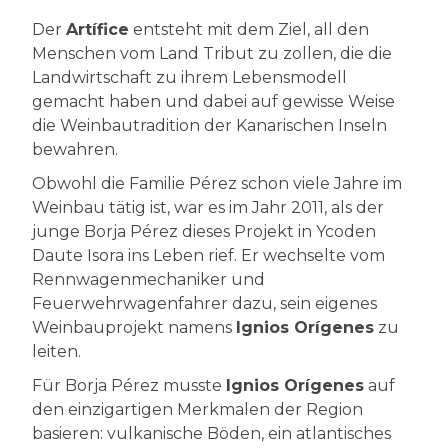
Der
Artífice
entsteht mit dem Ziel, all den
Menschen vom Land Tribut zu zollen, die die
Landwirtschaft zu ihrem Lebensmodell
gemacht haben und dabei auf gewisse Weise
die Weinbautradition der Kanarischen Inseln
bewahren.
Obwohl die Familie Pérez schon viele Jahre im
Weinbau tätig ist, war es im Jahr 2011, als der
junge Borja Pérez dieses Projekt in Ycoden
Daute Isora ins Leben rief. Er wechselte vom
Rennwagenmechaniker und
Feuerwehrwagenfahrer dazu, sein eigenes
Weinbauprojekt namens
Ignios Orígenes
zu
leiten.
Für Borja Pérez musste
Ignios Orígenes
auf
den einzigartigen Merkmalen der Region
basieren: vulkanische Böden, ein atlantisches