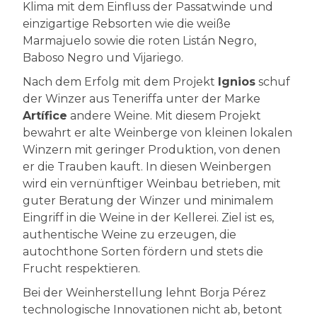
Klima mit dem Einfluss der Passatwinde und
einzigartige Rebsorten wie die weiße
Marmajuelo sowie die roten Listán Negro,
Baboso Negro und Vijariego.
Nach dem Erfolg mit dem Projekt
Ignios
schuf
der Winzer aus Teneriffa unter der Marke
Artífice
andere Weine. Mit diesem Projekt
bewahrt er alte Weinberge von kleinen lokalen
Winzern mit geringer Produktion, von denen
er die Trauben kauft. In diesen Weinbergen
wird ein vernünftiger Weinbau betrieben, mit
guter Beratung der Winzer und minimalem
Eingriff in die Weine in der Kellerei. Ziel ist es,
authentische Weine zu erzeugen, die
autochthone Sorten fördern und stets die
Frucht respektieren.
Bei der Weinherstellung lehnt Borja Pérez
technologische Innovationen nicht ab, betont