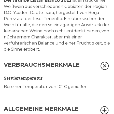
Der Artífice Listán Blanco 2022
ist ein trockener
Weißwein aus verschiedenen Gebieten der Region
D.O. Ycoden-Daute-Isora, hergestellt von Borja
Pérez auf der Insel Teneriffa. Ein überraschender
Wein für alle, die den so einzigartigen Ausdruck der
kanarischen Weine noch nicht entdeckt haben, von
nüchternem Charakter, aber mit einer
verführerischen Balance und einer Fruchtigkeit, die
die Sinne erobert.
VERBRAUCHSMERKMALE
Serviertemperatur
Bei einer Temperatur von 10º C genießen
ALLGEMEINE MERKMALE