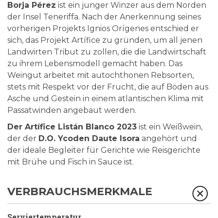
Borja Pérez
ist ein junger Winzer aus dem Norden
der Insel Teneriffa. Nach der Anerkennung seines
vorherigen Projekts Ignios Orígenes entschied er
sich, das Projekt Artífice zu gründen, um all jenen
Landwirten Tribut zu zollen, die die Landwirtschaft
zu ihrem Lebensmodell gemacht haben. Das
Weingut arbeitet mit autochthonen Rebsorten,
stets mit Respekt vor der Frucht, die auf Böden aus
Asche und Gestein in einem atlantischen Klima mit
Passatwinden angebaut werden.
Der Artífice Listán Blanco 2023
ist ein Weißwein,
der der
D.O. Ycoden Daute Isora
angehört und
der ideale Begleiter für Gerichte wie Reisgerichte
mit Brühe und Fisch in Sauce ist.
VERBRAUCHSMERKMALE
Serviertemperatur