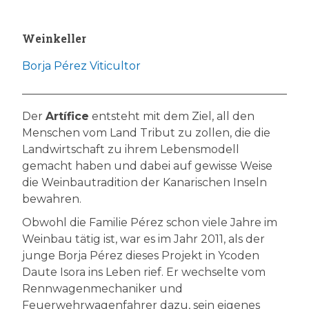
Weinkeller
Borja Pérez Viticultor
Der
Artífice
entsteht mit dem Ziel, all den
Menschen vom Land Tribut zu zollen, die die
Landwirtschaft zu ihrem Lebensmodell
gemacht haben und dabei auf gewisse Weise
die Weinbautradition der Kanarischen Inseln
bewahren.
Obwohl die Familie Pérez schon viele Jahre im
Weinbau tätig ist, war es im Jahr 2011, als der
junge Borja Pérez dieses Projekt in Ycoden
Daute Isora ins Leben rief. Er wechselte vom
Rennwagenmechaniker und
Feuerwehrwagenfahrer dazu, sein eigenes