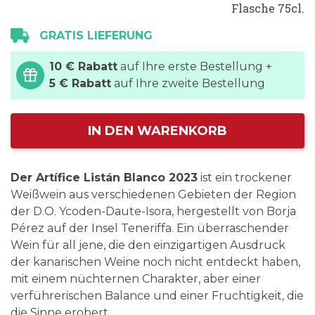
Flasche 75cl.
GRATIS LIEFERUNG
10 € Rabatt
auf Ihre erste Bestellung +
5 € Rabatt
auf Ihre zweite Bestellung
IN DEN WARENKORB
Der Artífice Listán Blanco 2023
ist ein trockener
Weißwein aus verschiedenen Gebieten der Region
der D.O. Ycoden-Daute-Isora, hergestellt von Borja
Pérez auf der Insel Teneriffa. Ein überraschender
Wein für all jene, die den einzigartigen Ausdruck
der kanarischen Weine noch nicht entdeckt haben,
mit einem nüchternen Charakter, aber einer
verführerischen Balance und einer Fruchtigkeit, die
die Sinne erobert.