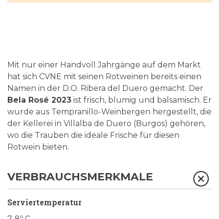
Mit nur einer Handvoll Jahrgänge auf dem Markt
hat sich CVNE mit seinen Rotweinen bereits einen
Namen in der D.O. Ribera del Duero gemacht. Der
Bela Rosé 2023
ist frisch, blumig und balsamisch. Er
wurde aus Tempranillo-Weinbergen hergestellt, die
der Kellerei in Villalba de Duero (Burgos) gehören,
wo die Trauben die ideale Frische für diesen
Rotwein bieten.
VERBRAUCHSMERKMALE
Serviertemperatur
7-8º C