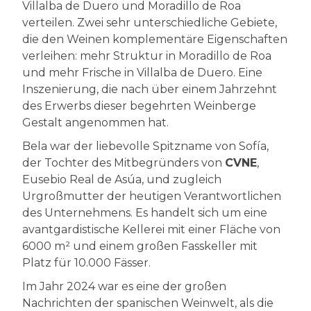
Villalba de Duero und Moradillo de Roa
verteilen. Zwei sehr unterschiedliche Gebiete,
die den Weinen komplementäre Eigenschaften
verleihen: mehr Struktur in Moradillo de Roa
und mehr Frische in Villalba de Duero. Eine
Inszenierung, die nach über einem Jahrzehnt
des Erwerbs dieser begehrten Weinberge
Gestalt angenommen hat.
Bela war der liebevolle Spitzname von Sofía,
der Tochter des Mitbegründers von
CVNE
,
Eusebio Real de Asúa, und zugleich
Urgroßmutter der heutigen Verantwortlichen
des Unternehmens. Es handelt sich um eine
avantgardistische Kellerei mit einer Fläche von
6000 m² und einem großen Fasskeller mit
Platz für 10.000 Fässer.
Im Jahr 2024 war es eine der großen
Nachrichten der spanischen Weinwelt, als die