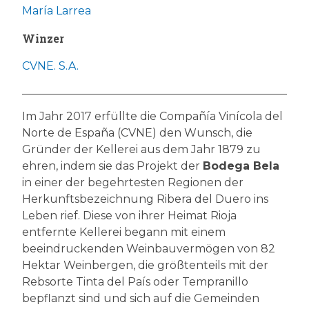
María Larrea
Winzer
CVNE. S.A.
Im Jahr 2017 erfüllte die Compañía Vinícola del
Norte de España (CVNE) den Wunsch, die
Gründer der Kellerei aus dem Jahr 1879 zu
ehren, indem sie das Projekt der
Bodega Bela
in einer der begehrtesten Regionen der
Herkunftsbezeichnung Ribera del Duero ins
Leben rief. Diese von ihrer Heimat Rioja
entfernte Kellerei begann mit einem
beeindruckenden Weinbauvermögen von 82
Hektar Weinbergen, die größtenteils mit der
Rebsorte Tinta del País oder Tempranillo
bepflanzt sind und sich auf die Gemeinden