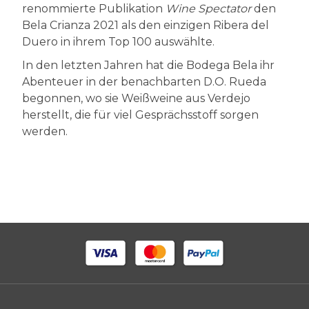
renommierte Publikation
Wine Spectator
den
Bela Crianza 2021 als den einzigen Ribera del
Duero in ihrem Top 100 auswählte.
In den letzten Jahren hat die Bodega Bela ihr
Abenteuer in der benachbarten D.O. Rueda
begonnen, wo sie Weißweine aus Verdejo
herstellt, die für viel Gesprächsstoff sorgen
werden.