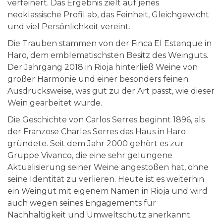
verfeinert. Das Ergebnis zielt auf jenes
neoklassische Profil ab, das Feinheit, Gleichgewicht
und viel Persönlichkeit vereint.
Die Trauben stammen von der Finca El Estanque in
Haro, dem emblematischsten Besitz des Weinguts.
Der Jahrgang 2018 in Rioja hinterließ Weine von
großer Harmonie und einer besonders feinen
Ausdrucksweise, was gut zu der Art passt, wie dieser
Wein gearbeitet wurde.
Die Geschichte von Carlos Serres beginnt 1896, als
der Franzose Charles Serres das Haus in Haro
gründete. Seit dem Jahr 2000 gehört es zur
Gruppe Vivanco, die eine sehr gelungene
Aktualisierung seiner Weine angestoßen hat, ohne
seine Identität zu verlieren. Heute ist es weiterhin
ein Weingut mit eigenem Namen in Rioja und wird
auch wegen seines Engagements für
Nachhaltigkeit und Umweltschutz anerkannt.