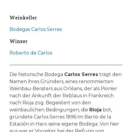
Weinkeller
Bodegas Carlos Serres
Winzer
Roberto de Carlos
Die historische Bodega
Carlos Serres
trägt den
Namen ihres Gründers, eines renommierten
Weinbau-Beraters aus Orléans, der als Pionier
nach der Ankunft der Reblaus in Frankreich
nach Rioja zog. Begeistert von den
weinbaulichen Bedingungen, die
Rioja
bot,
gründete Carlos Serres 1896 im Barrio de la
Estación in Haro seine eigene Bodega. Von hier
aus war er Vorreiter bei der Reifung von