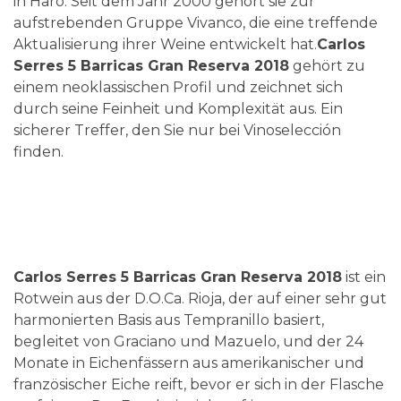
in Haro. Seit dem Jahr 2000 gehört sie zur
aufstrebenden Gruppe Vivanco, die eine treffende
Aktualisierung ihrer Weine entwickelt hat.
Carlos
Serres 5 Barricas Gran Reserva 2018
gehört zu
einem neoklassischen Profil und zeichnet sich
durch seine Feinheit und Komplexität aus. Ein
sicherer Treffer, den Sie nur bei Vinoselección
finden.
Carlos Serres 5 Barricas Gran Reserva 2018
ist ein
Rotwein aus der D.O.Ca. Rioja, der auf einer sehr gut
harmonierten Basis aus Tempranillo basiert,
begleitet von Graciano und Mazuelo, und der 24
Monate in Eichenfässern aus amerikanischer und
französischer Eiche reift, bevor er sich in der Flasche