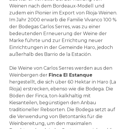
Weinen nach dem Bordeaux-Modell und
zudem ein Pionier im Export von Rioja-Weinen.
Im Jahr 2000 erwarb die Familie Vivanco 100 %
der Bodegas Carlos Serres, was zu einer
bedeutenden Erneuerung der Weine der
Marke führte und zur Errichtung neuer
Einrichtungen in der Gemeinde Haro, jedoch
außerhalb des Barrio de la Estación.
Die Weine von Carlos Serres werden aus den
Weinbergen der
Finca El Estanque
hergestellt, die sich über 60 Hektar in Haro (La
Rioja) erstrecken, ebenso wie die Bodega. Die
Böden der Finca, ton-kalkhaltig mit
Kiesanteilen, begünstigen den Anbau
traditioneller Rebsorten. Die Bodega setzt auf
die Verwendung von Betontanks für die
Weinbereitung, um den maximalen