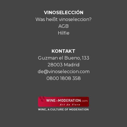
VINOSELECCIÓN
Was heißt vinoseleccion?
AGB
Hilfie
KONTAKT
Guzman el Bueno, 133
28003 Madrid
de@vinoseleccion.com
0800 1808 358