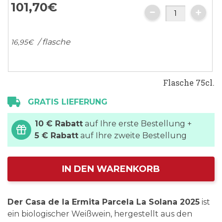
101,
70
€
/ flasche
16,
95
€
Flasche 75cl.
GRATIS LIEFERUNG
10 € Rabatt
auf Ihre erste Bestellung +
5 € Rabatt
auf Ihre zweite Bestellung
IN DEN WARENKORB
Der Casa de la Ermita Parcela La Solana 2025
ist
ein biologischer Weißwein, hergestellt aus den