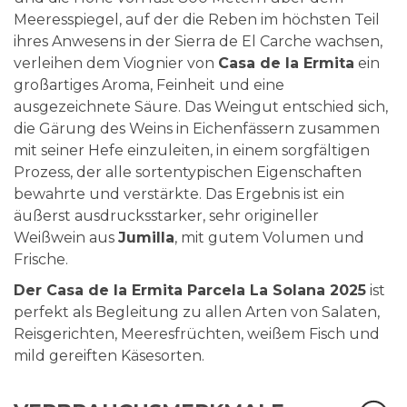
Meeresspiegel, auf der die Reben im höchsten Teil
ihres Anwesens in der Sierra de El Carche wachsen,
verleihen dem Viognier von
Casa de la Ermita
ein
großartiges Aroma, Feinheit und eine
ausgezeichnete Säure. Das Weingut entschied sich,
die Gärung des Weins in Eichenfässern zusammen
mit seiner Hefe einzuleiten, in einem sorgfältigen
Prozess, der alle sortentypischen Eigenschaften
bewahrte und verstärkte. Das Ergebnis ist ein
äußerst ausdrucksstarker, sehr origineller
Weißwein aus
Jumilla
, mit gutem Volumen und
Frische.
Der Casa de la Ermita Parcela La Solana 2025
ist
perfekt als Begleitung zu allen Arten von Salaten,
Reisgerichten, Meeresfrüchten, weißem Fisch und
mild gereiften Käsesorten.