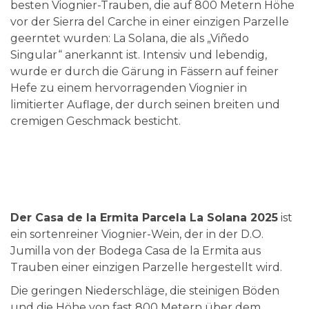
besten Viognier-Trauben, die auf 800 Metern Höhe
vor der Sierra del Carche in einer einzigen Parzelle
geerntet wurden: La Solana, die als „Viñedo
Singular“ anerkannt ist. Intensiv und lebendig,
wurde er durch die Gärung in Fässern auf feiner
Hefe zu einem hervorragenden Viognier in
limitierter Auflage, der durch seinen breiten und
cremigen Geschmack besticht.
Der Casa de la Ermita Parcela La Solana 2025
ist
ein sortenreiner Viognier-Wein, der in der D.O.
Jumilla von der Bodega Casa de la Ermita aus
Trauben einer einzigen Parzelle hergestellt wird.
Die geringen Niederschläge, die steinigen Böden
und die Höhe von fast 800 Metern über dem