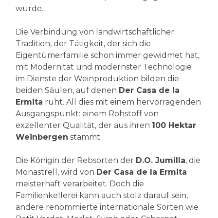
wurde.
Die Verbindung von landwirtschaftlicher
Tradition, der Tätigkeit, der sich die
Eigentümerfamilie schon immer gewidmet hat,
mit Modernität und modernster Technologie
im Dienste der Weinproduktion bilden die
beiden Säulen, auf denen
Der Casa de la
Ermita
ruht. All dies mit einem hervorragenden
Ausgangspunkt: einem Rohstoff von
exzellenter Qualität, der aus ihren
100 Hektar
Weinbergen
stammt.
Die Königin der Rebsorten der
D.O. Jumilla
, die
Monastrell, wird von
Der Casa de la Ermita
meisterhaft verarbeitet. Doch die
Familienkellerei kann auch stolz darauf sein,
andere renommierte internationale Sorten wie