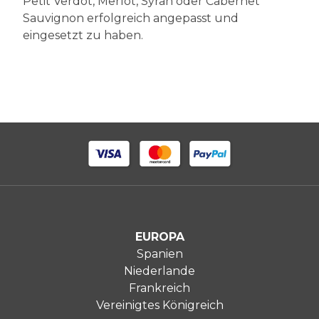
Petit Verdot, Merlot, Syrah oder Cabernet
Sauvignon erfolgreich angepasst und
eingesetzt zu haben.
EUROPA
Spanien
Niederlande
Frankreich
Vereinigtes Königreich