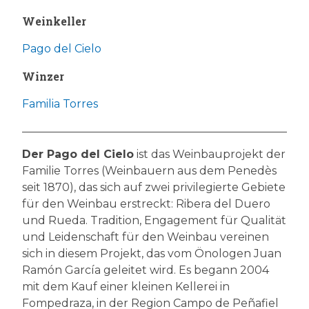
Weinkeller
Pago del Cielo
Winzer
Familia Torres
Der Pago del Cielo
ist das Weinbauprojekt der
Familie Torres (Weinbauern aus dem Penedès
seit 1870), das sich auf zwei privilegierte Gebiete
für den Weinbau erstreckt: Ribera del Duero
und Rueda. Tradition, Engagement für Qualität
und Leidenschaft für den Weinbau vereinen
sich in diesem Projekt, das vom Önologen Juan
Ramón García geleitet wird. Es begann 2004
mit dem Kauf einer kleinen Kellerei in
Fompedraza, in der Region Campo de Peñafiel