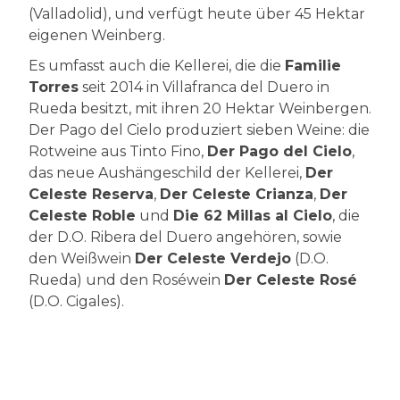
(Valladolid), und verfügt heute über 45 Hektar
eigenen Weinberg.
Es umfasst auch die Kellerei, die die
Familie
Torres
seit 2014 in Villafranca del Duero in
Rueda besitzt, mit ihren 20 Hektar Weinbergen.
Der Pago del Cielo produziert sieben Weine: die
Rotweine aus Tinto Fino,
Der Pago del Cielo
,
das neue Aushängeschild der Kellerei,
Der
Celeste Reserva
,
Der Celeste Crianza
,
Der
Celeste Roble
und
Die 62 Millas al Cielo
, die
der D.O. Ribera del Duero angehören, sowie
den Weißwein
Der Celeste Verdejo
(D.O.
Rueda) und den Roséwein
Der Celeste Rosé
(D.O. Cigales).