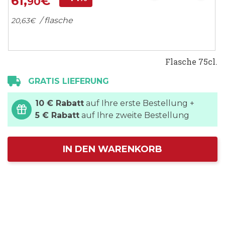
61,
€
90
/ flasche
20,
63
€
Flasche 75cl.
GRATIS LIEFERUNG
10 € Rabatt
auf Ihre erste Bestellung +
5 € Rabatt
auf Ihre zweite Bestellung
IN DEN WARENKORB