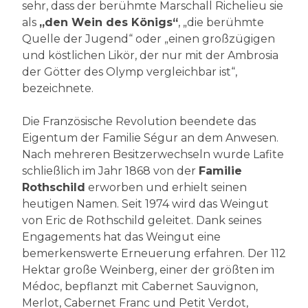
sehr, dass der berühmte Marschall Richelieu sie
als
„den Wein des Königs“
, „die berühmte
Quelle der Jugend“ oder „einen großzügigen
und köstlichen Likör, der nur mit der Ambrosia
der Götter des Olymp vergleichbar ist“,
bezeichnete.
Die Französische Revolution beendete das
Eigentum der Familie Ségur an dem Anwesen.
Nach mehreren Besitzerwechseln wurde Lafite
schließlich im Jahr 1868 von der
Familie
Rothschild
erworben und erhielt seinen
heutigen Namen. Seit 1974 wird das Weingut
von Eric de Rothschild geleitet. Dank seines
Engagements hat das Weingut eine
bemerkenswerte Erneuerung erfahren. Der 112
Hektar große Weinberg, einer der größten im
Médoc, bepflanzt mit Cabernet Sauvignon,
Merlot, Cabernet Franc und Petit Verdot,