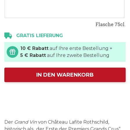
Flasche 75cl.
GRATIS LIEFERUNG
10 € Rabatt
auf Ihre erste Bestellung +
5 € Rabatt
auf Ihre zweite Bestellung
IN DEN WARENKORB
Der
Grand Vin
von Château Lafite Rothschild,
historisch als „der Erste der Premiers Grands Crus“