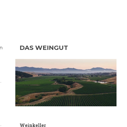
DAS WEINGUT
in
Weinkeller