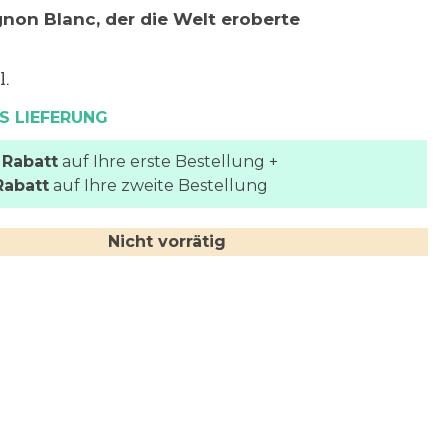
gnon Blanc, der die Welt eroberte
l.
S LIEFERUNG
 Rabatt
auf Ihre erste Bestellung +
Rabatt
auf Ihre zweite Bestellung
Nicht vorrätig