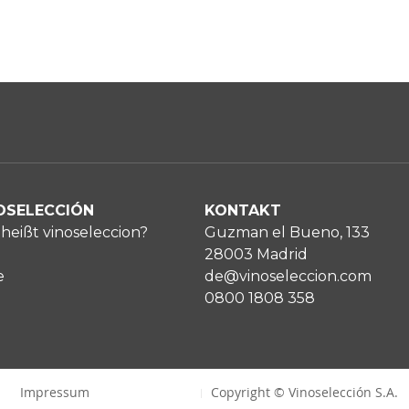
OSELECCIÓN
KONTAKT
heißt vinoseleccion?
Guzman el Bueno, 133
28003 Madrid
e
de@vinoseleccion.com
0800 1808 358
Impressum
Copyright © Vinoselección S.A.