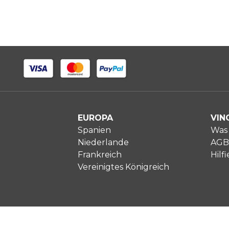
EUROPA
VIN
Spanien
Was 
Niederlande
AGB
Frankreich
Hilfi
Vereinigtes Königreich