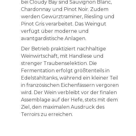
bei Cloudy Bay sind Sauvignon Blanc,
Chardonnay und Pinot Noir. Zudem
werden Gewürztraminer, Riesling und
Pinot Gris verarbeitet. Das Weingut
verfügt über moderne und
avantgardistische Anlagen.
Der Betrieb praktiziert nachhaltige
Weinwirtschaft, mit Handlese und
strenger Traubenselektion. Die
Fermentation erfolgt größtenteils in
Edelstahltanks, während ein kleiner Teil
in französischen Eichenfässern vergoren
wird. Der Wein verbleibt vor der finalen
Assemblage auf der Hefe, stets mit dem
Ziel, den maximalen Ausdruck des
Terroirs zu erreichen.