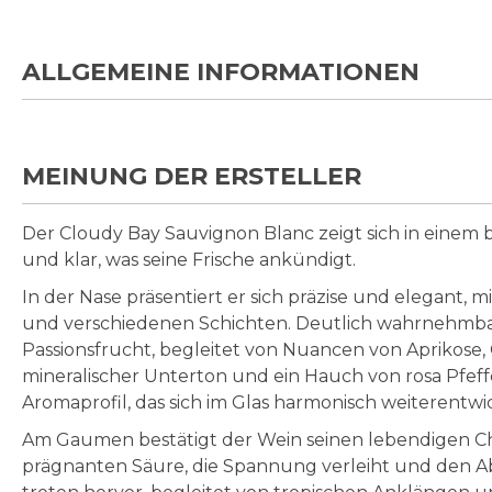
ALLGEMEINE INFORMATIONEN
MEINUNG DER ERSTELLER
Der Cloudy Bay Sauvignon Blanc zeigt sich in einem b
und klar, was seine Frische ankündigt.
In der Nase präsentiert er sich präzise und elegant, mi
und verschiedenen Schichten. Deutlich wahrnehmbar 
Passionsfrucht, begleitet von Nuancen von Aprikose,
mineralischer Unterton und ein Hauch von rosa Pfeff
Aromaprofil, das sich im Glas harmonisch weiterentwic
Am Gaumen bestätigt der Wein seinen lebendigen Chara
prägnanten Säure, die Spannung verleiht und den Ab