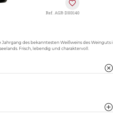
Ref.
AGR-DH0140
e Jahrgang des bekanntesten Weißweins des Weinguts 
elands. Frisch, lebendig und charaktervoll.