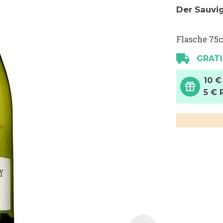
Der Sauvi
Flasche 75c
GRATI
10 €
5 € 