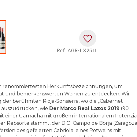
Ref.
AGR-LX2511
 der renommiertesten Herkunftsbezeichnungen, um
ität und bemerkenswerten Weinen zu entdecken. Wir
g der berühmten Rioja-Sonsierra, wo die „Cabernet
ch auszudrücken, wie
Der Marco Real Lazos 2019
(90
mit einer Garnacha mit großem internationalem Potenzial
r Rebsorte stammt, der D.O. Campo de Borja (Zaragoza
Version des gefeierten Cabriola, eines Rotweins mit