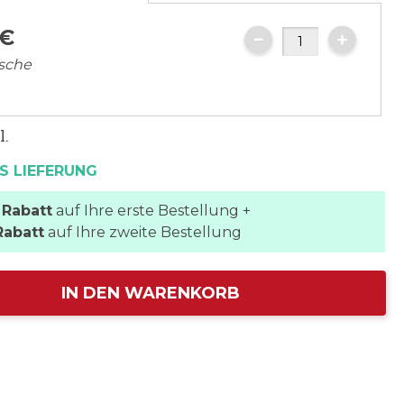
€
asche
l.
S LIEFERUNG
 Rabatt
auf Ihre erste Bestellung +
Rabatt
auf Ihre zweite Bestellung
IN DEN WARENKORB