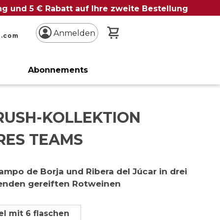
ung und 5 € Rabatt auf Ihre zweite Bestellung
Mein Warenkorb
Anmelden
n.com
Abonnements
CRUSH-KOLLEKTION
RES TEAMS
ampo de Borja und Ribera del Júcar in drei
enden gereiften Rotweinen
l mit 6 flaschen