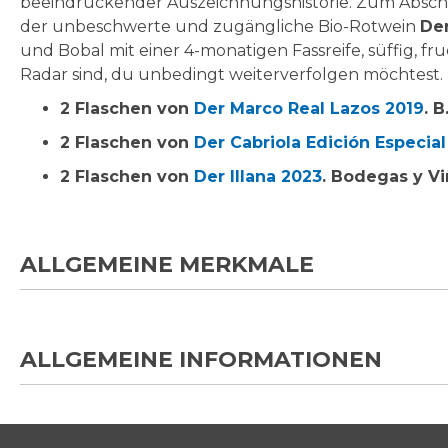
beeindruckender Auszeichnungshistorie. Zum Abschluss
der unbeschwerte und zugängliche Bio-Rotwein
Der
und Bobal mit einer 4-monatigen Fassreife, süffig, fru
Radar sind, du unbedingt weiterverfolgen möchtest.
2 Flaschen von
Der Marco Real Lazos 2019
. 
2 Flaschen von
Der Cabriola Edición Especial
2 Flaschen von
Der Illana 2023
. Bodegas y Vi
ALLGEMEINE MERKMALE
ALLGEMEINE INFORMATIONEN