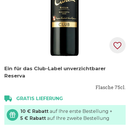
Zum
Ein für das Club-Label unverzichtbarer
Anfang
Reserva
der
Bildgalerie
Flasche 75cl.
springen
GRATIS LIEFERUNG
10 € Rabatt
auf Ihre erste Bestellung +
5 € Rabatt
auf Ihre zweite Bestellung