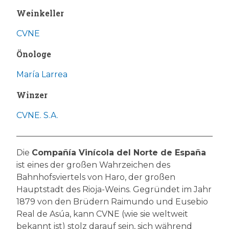
Weinkeller
CVNE
Önologe
María Larrea
Winzer
CVNE. S.A.
Die
Compañía Vinícola del Norte de España
ist eines der großen Wahrzeichen des
Bahnhofsviertels von Haro, der großen
Hauptstadt des Rioja-Weins. Gegründet im Jahr
1879 von den Brüdern Raimundo und Eusebio
Real de Asúa, kann CVNE (wie sie weltweit
bekannt ist) stolz darauf sein, sich während