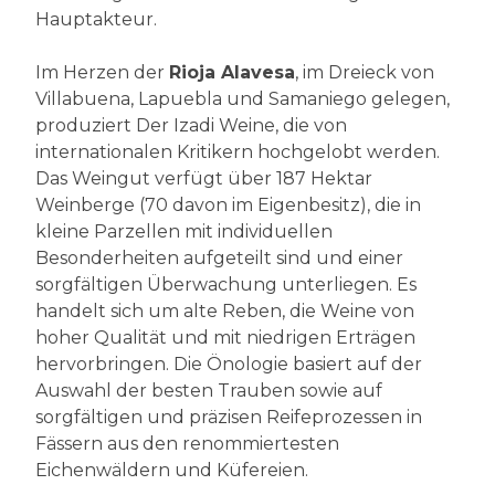
Hauptakteur.
Im Herzen der
Rioja Alavesa
, im Dreieck von
Villabuena, Lapuebla und Samaniego gelegen,
produziert Der Izadi Weine, die von
internationalen Kritikern hochgelobt werden.
Das Weingut verfügt über 187 Hektar
Weinberge (70 davon im Eigenbesitz), die in
kleine Parzellen mit individuellen
Besonderheiten aufgeteilt sind und einer
sorgfältigen Überwachung unterliegen. Es
handelt sich um alte Reben, die Weine von
hoher Qualität und mit niedrigen Erträgen
hervorbringen. Die Önologie basiert auf der
Auswahl der besten Trauben sowie auf
sorgfältigen und präzisen Reifeprozessen in
Fässern aus den renommiertesten
Eichenwäldern und Küfereien.