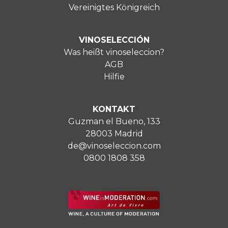
Vereinigtes Königreich
VINOSELECCIÓN
Was heißt vinoseleccion?
AGB
Hilfie
KONTAKT
Guzman el Bueno, 133
28003 Madrid
de@vinoseleccion.com
0800 1808 358