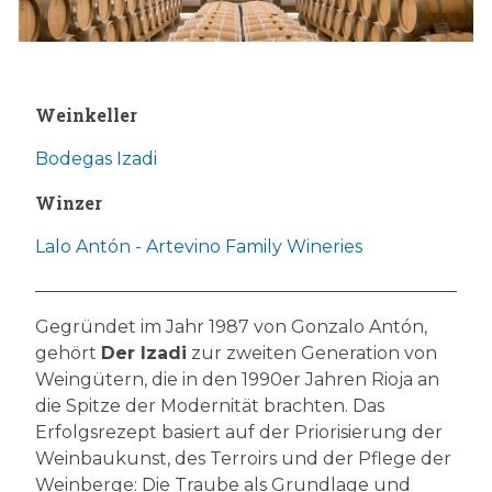
Weinkeller
Bodegas Izadi
Winzer
Lalo Antón - Artevino Family Wineries
Gegründet im Jahr 1987 von Gonzalo Antón,
gehört
Der Izadi
zur zweiten Generation von
Weingütern, die in den 1990er Jahren Rioja an
die Spitze der Modernität brachten. Das
Erfolgsrezept basiert auf der Priorisierung der
Weinbaukunst, des Terroirs und der Pflege der
Weinberge: Die Traube als Grundlage und