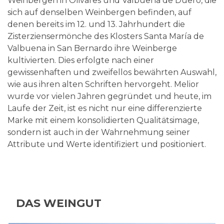
Weinbergen in Olivares und Valbuena de Duero, die
sich auf denselben Weinbergen befinden, auf
denen bereits im 12. und 13. Jahrhundert die
Zisterziensermönche des Klosters Santa María de
Valbuena in San Bernardo ihre Weinberge
kultivierten. Dies erfolgte nach einer
gewissenhaften und zweifellos bewährten Auswahl,
wie aus ihren alten Schriften hervorgeht. Melior
wurde vor vielen Jahren gegründet und heute, im
Laufe der Zeit, ist es nicht nur eine differenzierte
Marke mit einem konsolidierten Qualitätsimage,
sondern ist auch in der Wahrnehmung seiner
Attribute und Werte identifiziert und positioniert.
DAS WEINGUT