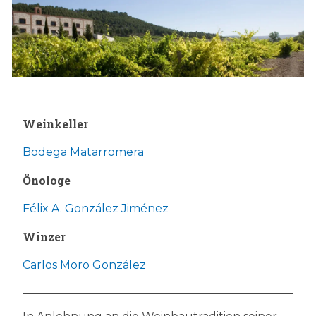
Weinkeller
Bodega Matarromera
Önologe
Félix A. González Jiménez
Winzer
Carlos Moro González