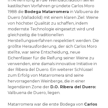
In Anlehnung an die Weinbautradition seiner
kastilischen Vorfahren gründete Carlos Moro
1988 die
Bodega Matarromera
in Valbuena de
Duero (Valladolid) mit einem klaren Ziel: Weine
von höchster Qualität zu schaffen, indem
modernste Technologie eingesetzt wird und
gleichzeitig die traditionellen
Herstellungsverfahren respektiert werden. Die
größte Herausforderung, der sich Carlos Moro
stellte, war seine Entscheidung, neue
Eichenfässer für die Reifung seiner Weine zu
verwenden, eine damals innovative Initiative in
der Ribera del Duero. Ein weiterer Schlüssel
zum Erfolg von Matarromera sind seine
hervorragenden Weinberge, die in einer
legendären Zone der
D.O. Ribera del Duero:
Valbuena de Duero, liegen.
Matarromera war die erste Bodega von
Carlos