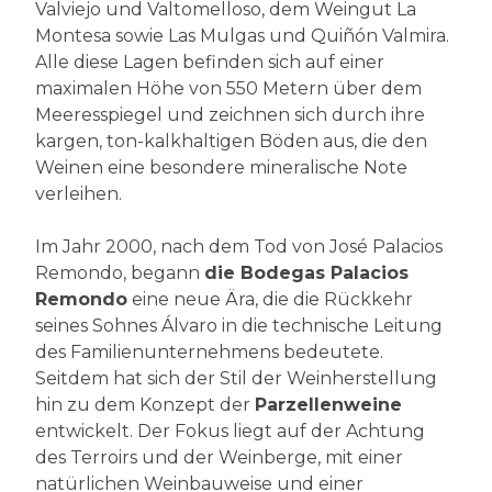
Valviejo und Valtomelloso, dem Weingut La
Montesa sowie Las Mulgas und Quiñón Valmira.
Alle diese Lagen befinden sich auf einer
maximalen Höhe von 550 Metern über dem
Meeresspiegel und zeichnen sich durch ihre
kargen, ton-kalkhaltigen Böden aus, die den
Weinen eine besondere mineralische Note
verleihen.
Im Jahr 2000, nach dem Tod von José Palacios
Remondo, begann
die Bodegas Palacios
Remondo
eine neue Ära, die die Rückkehr
seines Sohnes Álvaro in die technische Leitung
des Familienunternehmens bedeutete.
Seitdem hat sich der Stil der Weinherstellung
hin zu dem Konzept der
Parzellenweine
entwickelt. Der Fokus liegt auf der Achtung
des Terroirs und der Weinberge, mit einer
natürlichen Weinbauweise und einer