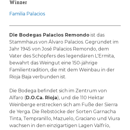
Winzer
Familia Palacios
Die Bodegas Palacios Remondo
ist das
Stammhaus von Álvaro Palacios. Gegründet im
Jahr 1945 von José Palacios Remondo, dem
Vater des Schöpfers des legendären L'Ermita,
bewahrt das Weingut eine 150-jährige
Familientradition, die mit dem Weinbau in der
Rioja Baja verbunden ist.
Die Bodega befindet sich im Zentrum von
Alfaro (
D.O.Ca. Rioja
), und die 110 Hektar
Weinberge erstrecken sich am Fuße der Sierra
de Yerga. Die Rebstöcke der Sorten Garnacha
Tinta, Tempranillo, Mazuelo, Graciano und Viura
wachsen in den einzigartigen Lagen Valfrío,