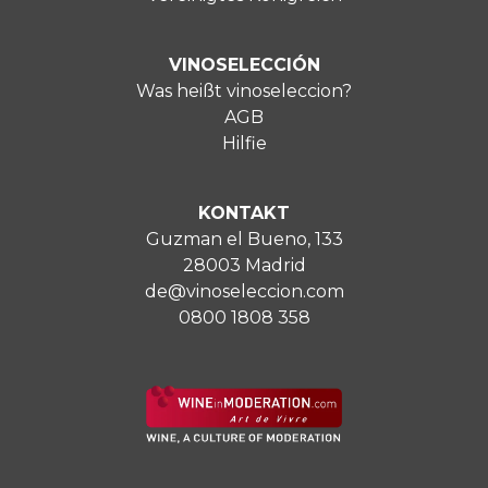
VINOSELECCIÓN
Was heißt vinoseleccion?
AGB
Hilfie
KONTAKT
Guzman el Bueno, 133
28003 Madrid
de@vinoseleccion.com
0800 1808 358