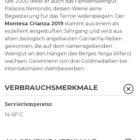
Seit 2000 leitet er auch das Familienweingut
Palacios Remondo, dessen Weine seine
Begeisterung für das Terroir widerspiegeln. Der
Montesa Crianza 2019
stammt aus einem als
exzellent eingestuften Jahrgang und wird aus
alten, biologisch angebauten Garnacha-Reben
gewonnen, die auf dem namensgebenden
Weingut an den Hängen des Berges Yerga (Alfaro)
wachsen. Gewinnerin von drei Goldmedaillen bei
internationalen Wettbewerben.
VERBRAUCHSMERKMALE
Serviertemperatur
14-16º C