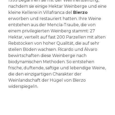
1999 begannen sie mit der Weinherstellung,
nachdem sie einige Hektar Weinberge und eine
kleine Kellerei in Villafranca del
Bierzo
erworben und restauriert hatten. Ihre Weine
entstehen aus der Mencía-Traube, die von
einem privilegierten Weinberg stammt: 27
Hektar, verteilt auf fast 200 Parzellen mit alten
Rebstöcken von hoher Qualität, die auf sehr
steilen Böden wachsen. Ricardo und Álvaro
bewirtschaften diese Weinberge nach
biodynamischen Methoden. So entstehen
frische, duftende, saftige und lebendige Weine,
die den einzigartigen Charakter der
Weinlandschaft der Hügel von Bierzo
widerspiegeln.