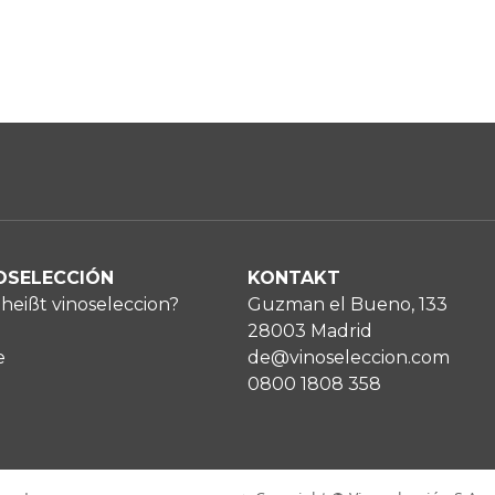
OSELECCIÓN
KONTAKT
heißt vinoseleccion?
Guzman el Bueno, 133
28003 Madrid
e
de@vinoseleccion.com
0800 1808 358