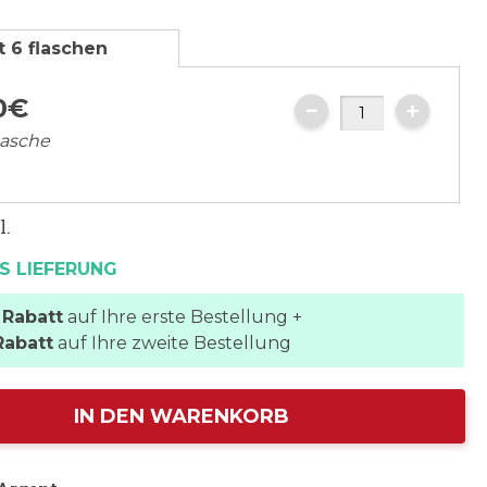
t 6 flaschen
0
€
lasche
l.
S LIEFERUNG
 Rabatt
auf Ihre erste Bestellung +
Rabatt
auf Ihre zweite Bestellung
IN DEN WARENKORB