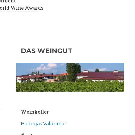
'Argent
orld Wine Awards
DAS WEINGUT
Weinkeller
Bodegas Valdemar