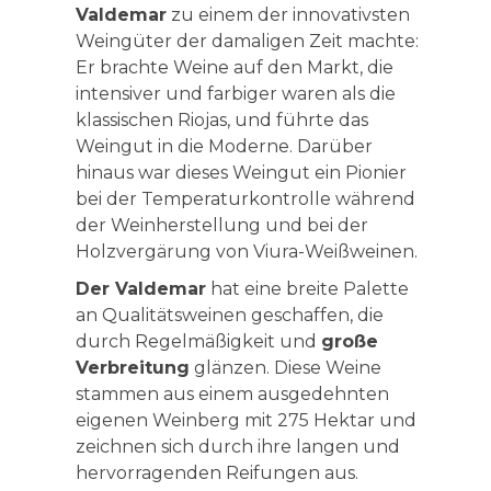
Valdemar
zu einem der innovativsten
Weingüter der damaligen Zeit machte:
Er brachte Weine auf den Markt, die
intensiver und farbiger waren als die
klassischen Riojas, und führte das
Weingut in die Moderne. Darüber
hinaus war dieses Weingut ein Pionier
bei der Temperaturkontrolle während
der Weinherstellung und bei der
Holzvergärung von Viura-Weißweinen.
Der Valdemar
hat eine breite Palette
an Qualitätsweinen geschaffen, die
durch Regelmäßigkeit und
große
Verbreitung
glänzen. Diese Weine
stammen aus einem ausgedehnten
eigenen Weinberg mit 275 Hektar und
zeichnen sich durch ihre langen und
hervorragenden Reifungen aus.