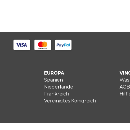
EUROPA
VIN
Spanien
Was 
Niederlande
AGB
Frankreich
Hilfi
Vereinigtes Königreich