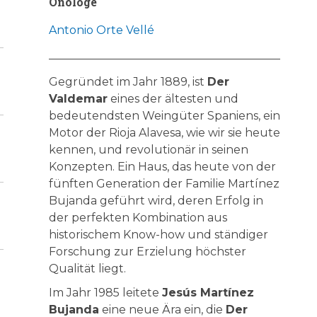
Önologe
Antonio Orte Vellé
Gegründet im Jahr 1889, ist
Der
Valdemar
eines der ältesten und
bedeutendsten Weingüter Spaniens, ein
Motor der Rioja Alavesa, wie wir sie heute
kennen, und revolutionär in seinen
Konzepten. Ein Haus, das heute von der
fünften Generation der Familie Martínez
Bujanda geführt wird, deren Erfolg in
der perfekten Kombination aus
historischem Know-how und ständiger
Forschung zur Erzielung höchster
Qualität liegt.
Im Jahr 1985 leitete
Jesús Martínez
Bujanda
eine neue Ära ein, die
Der