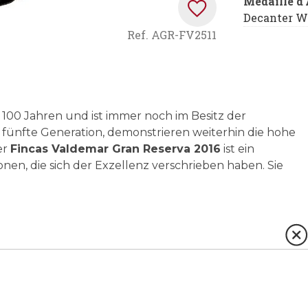
Médaille d
Decanter W
Ref.
AGR-FV2511
er 100 Jahren und ist immer noch im Besitz der
 fünfte Generation, demonstrieren weiterhin die hohe
er
Fincas Valdemar Gran Reserva 2016
ist ein
onen, die sich der Exzellenz verschrieben haben. Sie