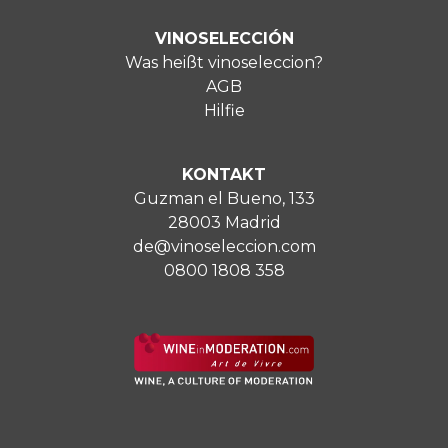
VINOSELECCIÓN
Was heißt vinoseleccion?
AGB
Hilfie
KONTAKT
Guzman el Bueno, 133
28003 Madrid
de@vinoseleccion.com
0800 1808 358