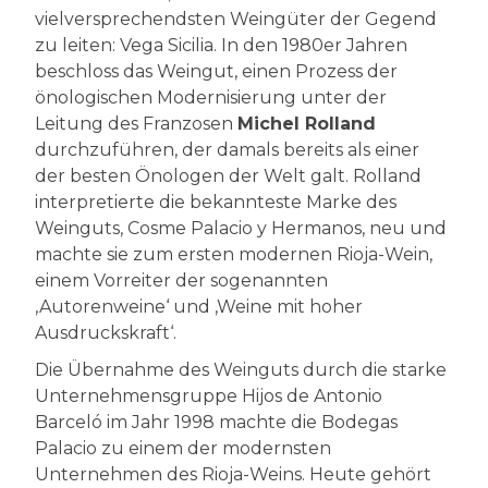
vielversprechendsten Weingüter der Gegend
zu leiten: Vega Sicilia. In den 1980er Jahren
beschloss das Weingut, einen Prozess der
önologischen Modernisierung unter der
Leitung des Franzosen
Michel Rolland
durchzuführen, der damals bereits als einer
der besten Önologen der Welt galt. Rolland
interpretierte die bekannteste Marke des
Weinguts, Cosme Palacio y Hermanos, neu und
machte sie zum ersten modernen Rioja-Wein,
einem Vorreiter der sogenannten
‚Autorenweine‘ und ‚Weine mit hoher
Ausdruckskraft‘.
Die Übernahme des Weinguts durch die starke
Unternehmensgruppe Hijos de Antonio
Barceló im Jahr 1998 machte die Bodegas
Palacio zu einem der modernsten
Unternehmen des Rioja-Weins. Heute gehört