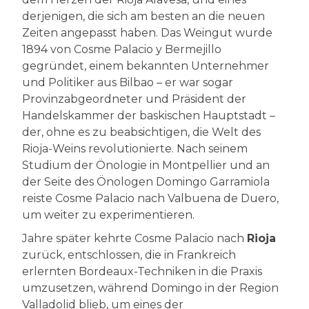
derjenigen, die sich am besten an die neuen
Zeiten angepasst haben. Das Weingut wurde
1894 von Cosme Palacio y Bermejillo
gegründet, einem bekannten Unternehmer
und Politiker aus Bilbao – er war sogar
Provinzabgeordneter und Präsident der
Handelskammer der baskischen Hauptstadt –
der, ohne es zu beabsichtigen, die Welt des
Rioja-Weins revolutionierte. Nach seinem
Studium der Önologie in Montpellier und an
der Seite des Önologen Domingo Garramiola
reiste Cosme Palacio nach Valbuena de Duero,
um weiter zu experimentieren.
Jahre später kehrte Cosme Palacio nach
Rioja
zurück, entschlossen, die in Frankreich
erlernten Bordeaux-Techniken in die Praxis
umzusetzen, während Domingo in der Region
Valladolid blieb, um eines der