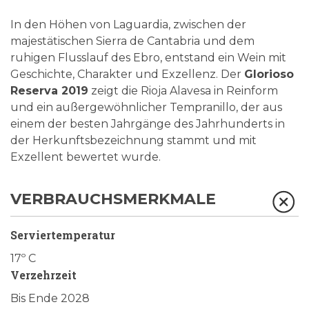
In den Höhen von Laguardia, zwischen der
majestätischen Sierra de Cantabria und dem
ruhigen Flusslauf des Ebro, entstand ein Wein mit
Geschichte, Charakter und Exzellenz. Der
Glorioso
Reserva 2019
zeigt die Rioja Alavesa in Reinform
und ein außergewöhnlicher Tempranillo, der aus
einem der besten Jahrgänge des Jahrhunderts in
der Herkunftsbezeichnung stammt und mit
Exzellent bewertet wurde.
VERBRAUCHSMERKMALE
Serviertemperatur
17º C
Verzehrzeit
Bis Ende 2028