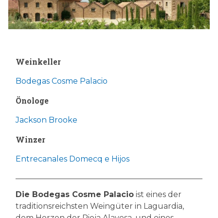
Weinkeller
Bodegas Cosme Palacio
Önologe
Jackson Brooke
Winzer
Entrecanales Domecq e Hijos
Die Bodegas Cosme Palacio
ist eines der
traditionsreichsten Weingüter in Laguardia,
dem Herzen der Rioja Alavesa, und eines